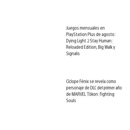
Juegos mensuales en
PlayStation Plus de agosto:
Dying Light 2 Stay Human:
Reloaded Edition, Big Walk y
Signalis
Cíclope Fénix se revela como
personaje de DLC del primer año
de MARVEL Tōkon: Fighting
Souls