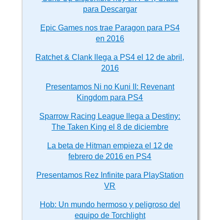
para Descargar
Epic Games nos trae Paragon para PS4
en 2016
Ratchet & Clank llega a PS4 el 12 de abril,
2016
Presentamos Ni no Kuni II: Revenant
Kingdom para PS4
Sparrow Racing League llega a Destiny:
The Taken King el 8 de diciembre
La beta de Hitman empieza el 12 de
febrero de 2016 en PS4
Presentamos Rez Infinite para PlayStation
VR
Hob: Un mundo hermoso y peligroso del
equipo de Torchlight