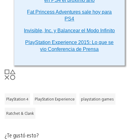
en PS4 el próximo año
Fat Princess Adventures sale hoy para
PS4
Invisible, Inc. y Balancear el Modo Infinito
PlayStation Experience 2015: Lo que se
vio Conferencia de Prensa
PlayStation 4
PlayStation Experience
playstation games
Ratchet & Clank
¿Te gustó esto?