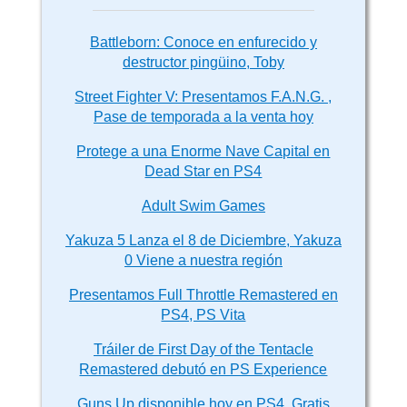
Battleborn: Conoce en enfurecido y
destructor pingüino, Toby
Street Fighter V: Presentamos F.A.N.G. ,
Pase de temporada a la venta hoy
Protege a una Enorme Nave Capital en
Dead Star en PS4
Adult Swim Games
Yakuza 5 Lanza el 8 de Diciembre, Yakuza
0 Viene a nuestra región
Presentamos Full Throttle Remastered en
PS4, PS Vita
Tráiler de First Day of the Tentacle
Remastered debutó en PS Experience
Guns Up disponible hoy en PS4, Gratis