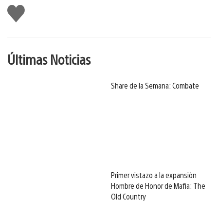
Me
gusta
Últimas Noticias
Share de la Semana: Combate
Primer vistazo a la expansión
Hombre de Honor de Mafia: The
Old Country