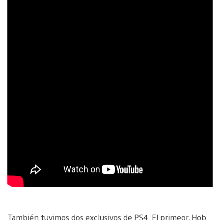
También tuvimos dos exclusivos de PS4. El primeor, Hob