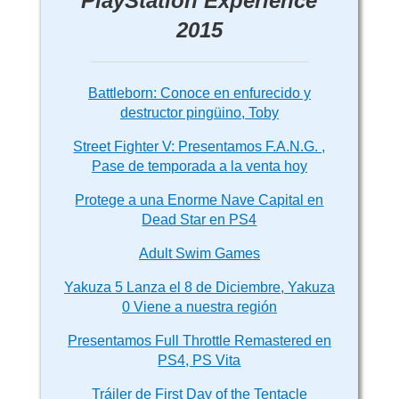
PlayStation Experience
2015
Battleborn: Conoce en enfurecido y
destructor pingüino, Toby
Street Fighter V: Presentamos F.A.N.G. ,
Pase de temporada a la venta hoy
Protege a una Enorme Nave Capital en
Dead Star en PS4
Adult Swim Games
Yakuza 5 Lanza el 8 de Diciembre, Yakuza
0 Viene a nuestra región
Presentamos Full Throttle Remastered en
PS4, PS Vita
Tráiler de First Day of the Tentacle