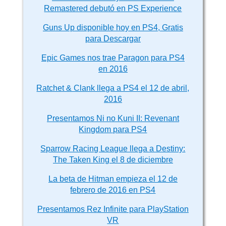
Remastered debutó en PS Experience
Guns Up disponible hoy en PS4, Gratis
para Descargar
Epic Games nos trae Paragon para PS4
en 2016
Ratchet & Clank llega a PS4 el 12 de abril,
2016
Presentamos Ni no Kuni II: Revenant
Kingdom para PS4
Sparrow Racing League llega a Destiny:
The Taken King el 8 de diciembre
La beta de Hitman empieza el 12 de
febrero de 2016 en PS4
Presentamos Rez Infinite para PlayStation
VR