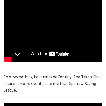
En otras noticias, los dueños de Destiny: The Taken King
estarán en otro evento este martes,– Sparrow Racing
League.