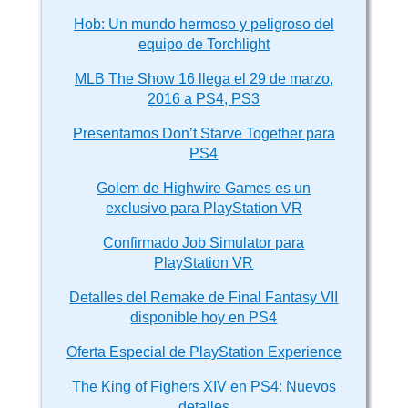
Hob: Un mundo hermoso y peligroso del
equipo de Torchlight
MLB The Show 16 llega el 29 de marzo,
2016 a PS4, PS3
Presentamos Don’t Starve Together para
PS4
Golem de Highwire Games es un
exclusivo para PlayStation VR
Confirmado Job Simulator para
PlayStation VR
Detalles del Remake de Final Fantasy VII
disponible hoy en PS4
Oferta Especial de PlayStation Experience
The King of Fighers XIV en PS4: Nuevos
detalles