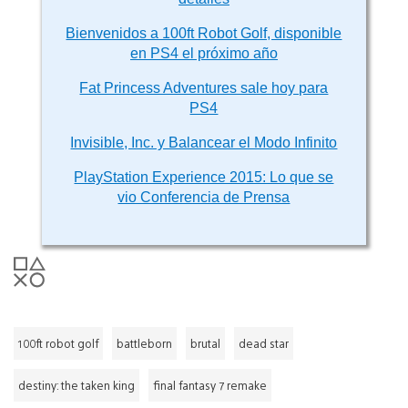
Bienvenidos a 100ft Robot Golf, disponible
en PS4 el próximo año
Fat Princess Adventures sale hoy para
PS4
Invisible, Inc. y Balancear el Modo Infinito
PlayStation Experience 2015: Lo que se
vio Conferencia de Prensa
100ft robot golf
battleborn
brutal
dead star
destiny: the taken king
final fantasy 7 remake