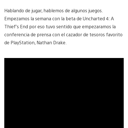
Hablando de jugar, hablemos de algunos juegos.
Empezamos la semana con la beta de Uncharted 4: A
Thief’s End por eso tuvo sentido que empezaramos la
conferencia de prensa con el cazador de tesoros favorito
de PlayStation, Nathan Drake.