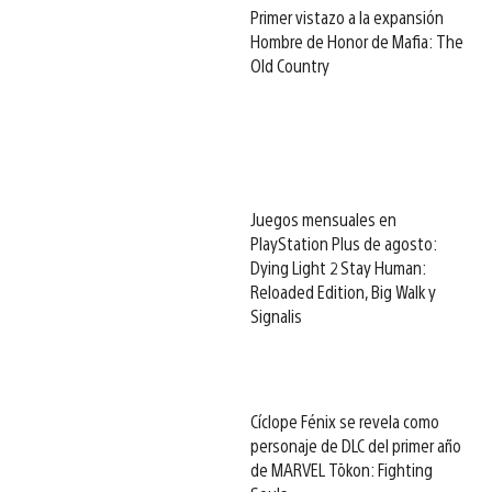
Primer vistazo a la expansión
Hombre de Honor de Mafia: The
Old Country
Juegos mensuales en
PlayStation Plus de agosto:
Dying Light 2 Stay Human:
Reloaded Edition, Big Walk y
Signalis
Cíclope Fénix se revela como
personaje de DLC del primer año
de MARVEL Tōkon: Fighting