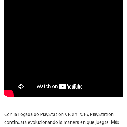
Con la llegada de PlayStation VR en 2016, PlayStation
continuará evolucionando la manera en que juegas. Más