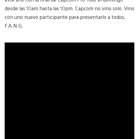
desde las 10am hasta las 10pm. Capcom no vino solo. Vino
con uno nuevo participante para presentarlo a todos,
F.A.N.G.