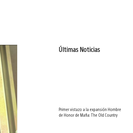
Últimas Noticias
Primer vistazo a la expansión Hombre
de Honor de Mafia: The Old Country