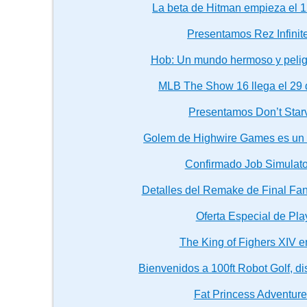
La beta de Hitman empieza el 1
Presentamos Rez Infinit
Hob: Un mundo hermoso y peligr
MLB The Show 16 llega el 29
Presentamos Don’t Star
Golem de Highwire Games es un 
Confirmado Job Simulato
Detalles del Remake de Final Fan
Oferta Especial de Pla
The King of Fighers XIV e
Bienvenidos a 100ft Robot Golf, d
Fat Princess Adventure