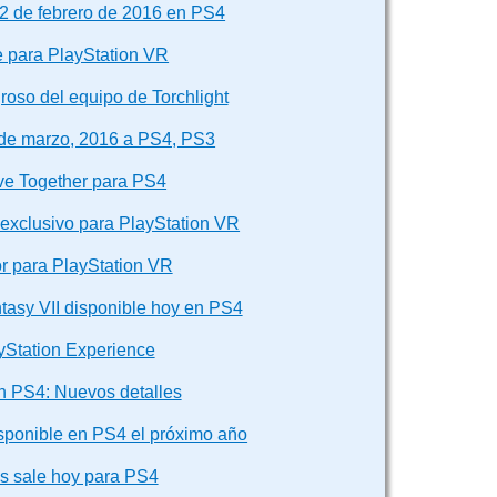
2 de febrero de 2016 en PS4
e para PlayStation VR
oso del equipo de Torchlight
 de marzo, 2016 a PS4, PS3
ve Together para PS4
exclusivo para PlayStation VR
r para PlayStation VR
tasy VII disponible hoy en PS4
yStation Experience
n PS4: Nuevos detalles
isponible en PS4 el próximo año
s sale hoy para PS4