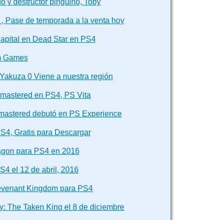
o y destructor pingüino, Toby
 , Pase de temporada a la venta hoy
apital en Dead Star en PS4
m Games
Yakuza 0 Viene a nuestra región
emastered en PS4, PS Vita
Remastered debutó en PS Experience
S4, Gratis para Descargar
agon para PS4 en 2016
S4 el 12 de abril, 2016
Revenant Kingdom para PS4
: The Taken King el 8 de diciembre