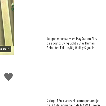
Juegos mensuales en PlayStation Plus
de agosto: Dying Light 2 Stay Human:
Reloaded Edition, Big Walk y Signalis
Me
gusta
Cíclope Fénix se revela como personaje
de DLC del primer año de MARVEL Tōkon: