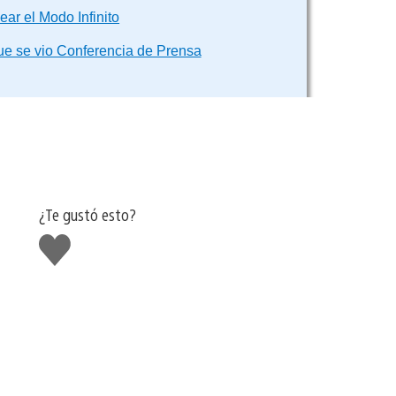
cear el Modo Infinito
ue se vio Conferencia de Prensa
¿Te gustó esto?
Me
gusta