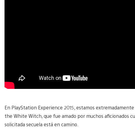
En PlayStation Experience 2015, estamos extremadamente e
the White Witch, que fue amado por muchos aficionados cu
solicitada secuela está en camino.