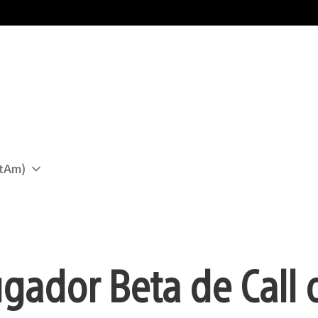
atAm)
ugador Beta de Call 