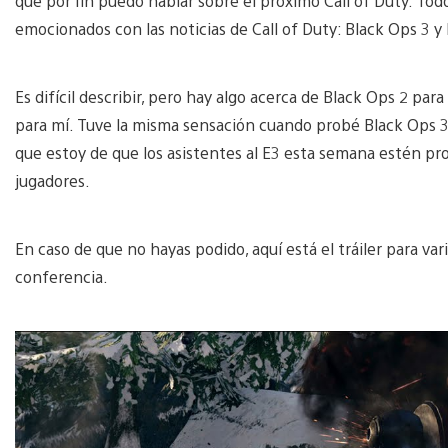
que por fin puedo hablar sobre el próximo Call of Duty. To
emocionados con las noticias de Call of Duty: Black Ops 3 y l
Es difícil describir, pero hay algo acerca de Black Ops 2 par
para mí. Tuve la misma sensación cuando probé Black Ops 3,
que estoy de que los asistentes al E3 esta semana estén pro
jugadores.
En caso de que no hayas podido, aquí está el tráiler para v
conferencia.