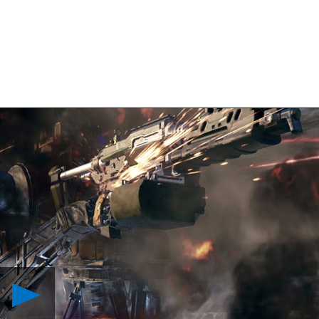
Reproducir
Detalles
del