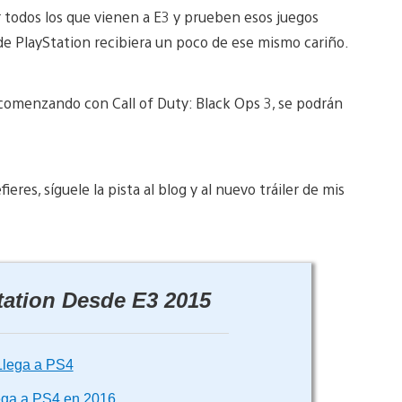
er todos los que vienen a E3 y prueben esos juegos
de PlayStation recibiera un poco de ese mismo cariño.
, comenzando con Call of Duty: Black Ops 3, se podrán
res, síguele la pista al blog y al nuevo tráiler de mis
tation Desde E3 2015
Llega a PS4
ega a PS4 en 2016