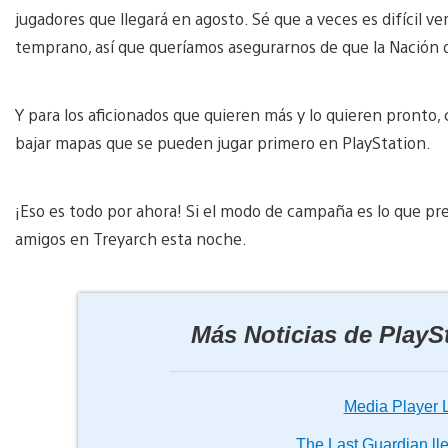
jugadores que llegará en agosto. Sé que a veces es difícil v
temprano, así que queríamos asegurarnos de que la Nación 
Y para los aficionados que quieren más y lo quieren pronto
bajar mapas que se pueden jugar primero en PlayStation.
¡Eso es todo por ahora! Si el modo de campaña es lo que prefie
amigos en Treyarch esta noche.
Más Noticias de PlayS
Media Player 
The Last Guardian ll