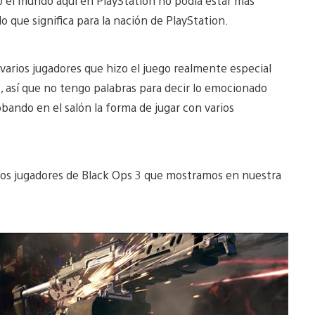
do el mundo aquí en PlayStation no podía estar más
o que significa para la nación de PlayStation.
a varios jugadores que hizo el juego realmente especial
 así que no tengo palabras para decir lo emocionado
bando en el salón la forma de jugar con varios
arios jugadores de Black Ops 3 que mostramos en nuestra