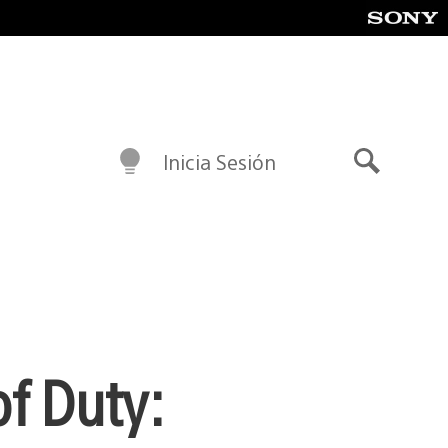
Inicia Sesión
Buscar
of Duty: