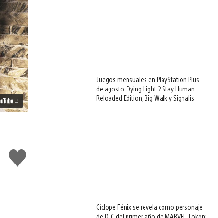
Juegos mensuales en PlayStation Plus
de agosto: Dying Light 2 Stay Human:
Reloaded Edition, Big Walk y Signalis
Me
gusta
Cíclope Fénix se revela como personaje
de DLC del primer año de MARVEL Tōkon: