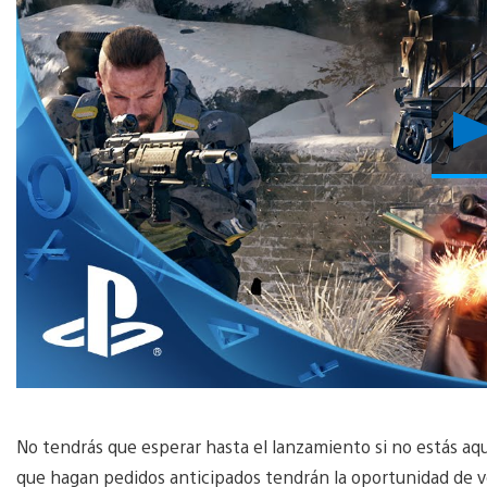
No tendrás que esperar hasta el lanzamiento si no estás aqu
que hagan pedidos anticipados tendrán la oportunidad de ve