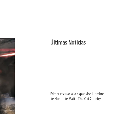
Últimas Noticias
Primer vistazo a la expansión Hombre
de Honor de Mafia: The Old Country