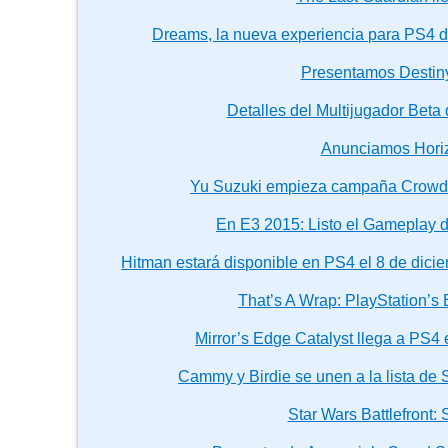
Dreams, la nueva experiencia para PS4 
Presentamos Destin
Detalles del Multijugador Beta d
Anunciamos Hori
Yu Suzuki empieza campaña Crowdf
En E3 2015: Listo el Gameplay 
Hitman estará disponible en PS4 el 8 de dici
That’s A Wrap: PlayStation’s
Mirror’s Edge Catalyst llega a PS4 
Cammy y Birdie se unen a la lista de S
Star Wars Battlefront: 