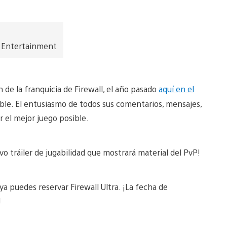
t Entertainment
n de la franquicia de Firewall, el año pasado
aquí en el
íble. El entusiasmo de todos sus comentarios, mensajes,
r el mejor juego posible.
o tráiler de jugabilidad que mostrará material del PvP!
a puedes reservar Firewall Ultra. ¡La fecha de
3!