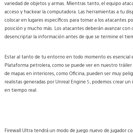
variedad de objetos y armas. Mientras tanto, el equipo atac
acceso y hackear la computadora. Las herramientas a tu di
colocar en lugares específicos para tomar a los atacantes po
posición y mucho más. Los atacantes deberán avanzar con cu
desencriptar la información antes de que se termine el ti
Estar al tanto de tu entorno en todo momento es esencial e
Plataforma petrolera, como se puede ver en nuestro tráiler d
de mapas en interiores, como Oficina, pueden ser muy peligr
realistas generadas por Unreal Engine 5, podemos crear un in
en tiempo real.
Firewall Ultra tendrá un modo de juego nuevo de jugador con