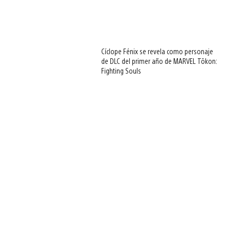
Cíclope Fénix se revela como personaje
de DLC del primer año de MARVEL Tōkon:
Fighting Souls