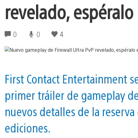
revelado, espéralo
0
0
4
First Contact Entertainment s
primer tráiler de gameplay de
nuevos detalles de la reserva 
ediciones.