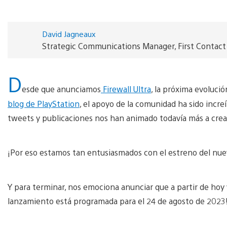
David Jagneaux
Strategic Communications Manager, First Contac
D
esde que anunciamos
Firewall Ultra
, la próxima evolució
blog de PlayStation
, el apoyo de la comunidad ha sido incre
tweets y publicaciones nos han animado todavía más a crea
¡Por eso estamos tan entusiasmados con el estreno del nuev
Y para terminar, nos emociona anunciar que a partir de hoy y
lanzamiento está programada para el 24 de agosto de 202