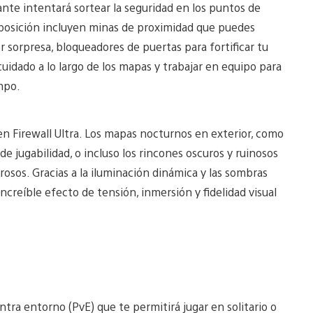
ante intentará sortear la seguridad en los puntos de
sposición incluyen minas de proximidad que puedes
r sorpresa, bloqueadores de puertas para fortificar tu
idado a lo largo de los mapas y trabajar en equipo para
empo.
n Firewall Ultra. Los mapas nocturnos en exterior, como
e jugabilidad, o incluso los rincones oscuros y ruinosos
osos. Gracias a la iluminación dinámica y las sombras
creíble efecto de tensión, inmersión y fidelidad visual
tra entorno (PvE) que te permitirá jugar en solitario o