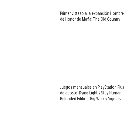
Primer vistazo a la expansión Hombre
de Honor de Mafia: The Old Country
Juegos mensuales en PlayStation Plus
de agosto: Dying Light 2 Stay Human:
Reloaded Edition, Big Walk y Signalis