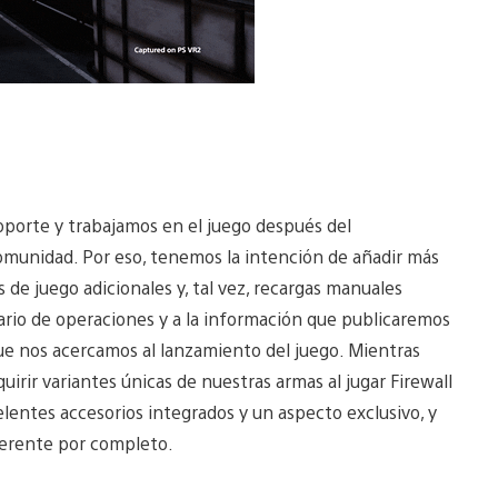
oporte y trabajamos en el juego después del
omunidad. Por eso, tenemos la intención de añadir más
de juego adicionales y, tal vez, recargas manuales
ario de operaciones y a la información que publicaremos
e nos acercamos al lanzamiento del juego. Mientras
rir variantes únicas de nuestras armas al jugar Firewall
lentes accesorios integrados y un aspecto exclusivo, y
iferente por completo.