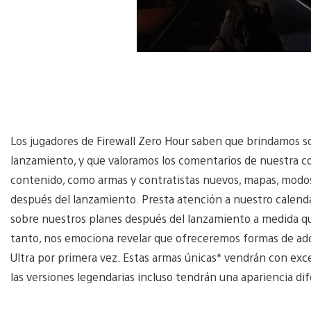
Los jugadores de Firewall Zero Hour saben que brindamos s
lanzamiento, y que valoramos los comentarios de nuestra c
contenido, como armas y contratistas nuevos, mapas, modos 
después del lanzamiento. Presta atención a nuestro calend
sobre nuestros planes después del lanzamiento a medida qu
tanto, nos emociona revelar que ofreceremos formas de adqui
Ultra por primera vez. Estas armas únicas* vendrán con exce
las versiones legendarias incluso tendrán una apariencia d