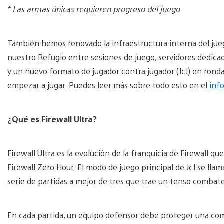
* Las armas únicas requieren progreso del juego
También hemos renovado la infraestructura interna del jueg
nuestro Refugio entre sesiones de juego, servidores dedicad
y un nuevo formato de jugador contra jugador (JcJ) en rond
empezar a jugar. Puedes leer más sobre todo esto en el
inf
¿Qué es Firewall Ultra?
Firewall Ultra es la evolución de la franquicia de Firewall qu
Firewall Zero Hour. El modo de juego principal de JcJ se lla
serie de partidas a mejor de tres que trae un tenso combate
En cada partida, un equipo defensor debe proteger una com