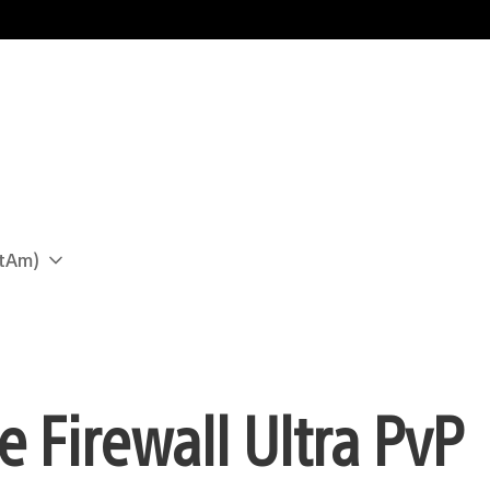
atAm)
Firewall Ultra PvP