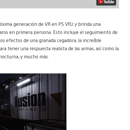
 próxima generación de VR en PS VR2 y brinda una
aros en primera persona. Esto incluye el seguimiento de
 los efectos de una granada cegadora, la increíble
ra tener una respuesta realista de las armas, así como la
n nocturna, y mucho más.