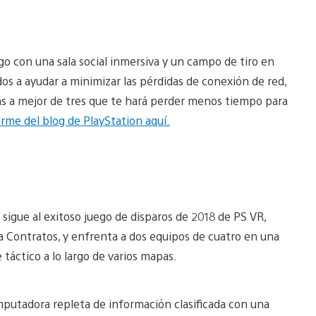
o con una sala social inmersiva y un campo de tiro en
os a ayudar a minimizar las pérdidas de conexión de red,
as a mejor de tres que te hará perder menos tiempo para
orme del blog de PlayStation aquí.
e sigue al exitoso juego de disparos de 2018 de PS VR,
ma Contratos, y enfrenta a dos equipos de cuatro en una
 táctico a lo largo de varios mapas.
putadora repleta de información clasificada con una