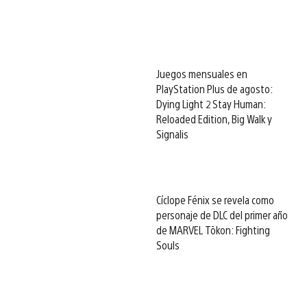
Juegos mensuales en
PlayStation Plus de agosto:
Dying Light 2 Stay Human:
Reloaded Edition, Big Walk y
Signalis
Cíclope Fénix se revela como
personaje de DLC del primer año
de MARVEL Tōkon: Fighting
Souls