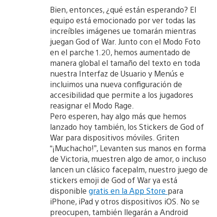
Bien, entonces, ¿qué están esperando? El
equipo está emocionado por ver todas las
increíbles imágenes ue tomarán mientras
juegan God of War. Junto con el Modo Foto
en el parche 1.20, hemos aumentado de
manera global el tamaño del texto en toda
nuestra Interfaz de Usuario y Menús e
incluimos una nueva configuración de
accesibilidad que permite a los jugadores
reasignar el Modo Rage.
Pero esperen, hay algo más que hemos
lanzado hoy también, los Stickers de God of
War para dispositivos móviles. Griten
“¡Muchacho!”, Levanten sus manos en forma
de Victoria, muestren algo de amor, o incluso
lancen un clásico facepalm, nuestro juego de
stickers emoji de God of War ya está
disponible
gratis en la App Store
para
iPhone, iPad y otros dispositivos iOS. No se
preocupen, también llegarán a Android