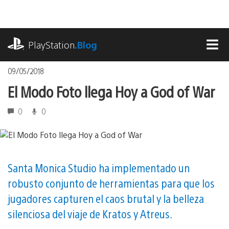
Pasa
al
contenido
playstation.com
PlayStation
.Blog
MEN
09/05/2018
El Modo Foto llega Hoy a God of War
0
0
Santa Monica Studio ha implementado un
robusto conjunto de herramientas para que los
jugadores capturen el caos brutal y la belleza
silenciosa del viaje de Kratos y Atreus.