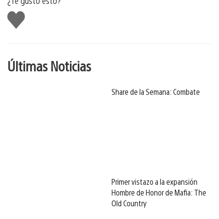
¿Te gustó esto?
Me
gusta
Últimas Noticias
Share de la Semana: Combate
Primer vistazo a la expansión
Hombre de Honor de Mafia: The
Old Country