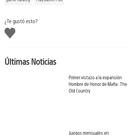
¿Te gustó esto?
Me
gusta
Últimas Noticias
Primer vistazo a la expansión
Hombre de Honor de Mafia: The
Old Country
Juegos mensuales en