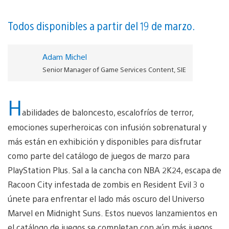
Todos disponibles a partir del 19 de marzo.
Adam Michel
Senior Manager of Game Services Content, SIE
H
abilidades de baloncesto, escalofríos de terror,
emociones superheroicas con infusión sobrenatural y
más están en exhibición y disponibles para disfrutar
como parte del catálogo de juegos de marzo para
PlayStation Plus. Sal a la cancha con NBA 2K24, escapa de
Racoon City infestada de zombis en Resident Evil 3 o
únete para enfrentar el lado más oscuro del Universo
Marvel en Midnight Suns. Estos nuevos lanzamientos en
el catálogo de juegos se completan con aún más juegos,