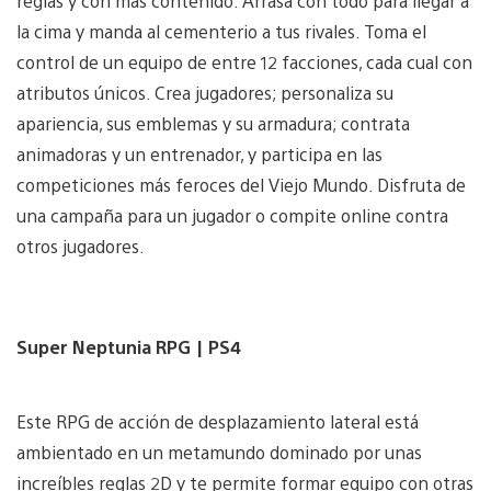
reglas y con más contenido. Arrasa con todo para llegar a
la cima y manda al cementerio a tus rivales. Toma el
control de un equipo de entre 12 facciones, cada cual con
atributos únicos. Crea jugadores; personaliza su
apariencia, sus emblemas y su armadura; contrata
animadoras y un entrenador, y participa en las
competiciones más feroces del Viejo Mundo. Disfruta de
una campaña para un jugador o compite online contra
otros jugadores.
Super Neptunia RPG | PS4
Este RPG de acción de desplazamiento lateral está
ambientado en un metamundo dominado por unas
increíbles reglas 2D y te permite formar equipo con otras