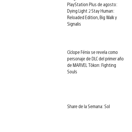
PlayStation Plus de agosto:
Dying Light 2 Stay Human:
Reloaded Edition, Big Walk y
Signalis
Cíclope Fénix se revela como
personaje de DLC del primer año
de MARVEL Tōkon: Fighting
Souls
Share de la Semana: Sol