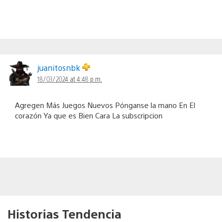
juanitosnbk
18/03/2024 at 4:48 p.m.
Agregen Más Juegos Nuevos Pónganse la mano En El
corazón Ya que es Bien Cara La subscripcion
Historias Tendencia