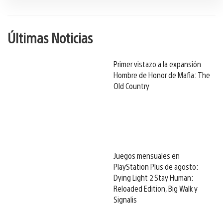
Últimas Noticias
Primer vistazo a la expansión
Hombre de Honor de Mafia: The
Old Country
Juegos mensuales en
PlayStation Plus de agosto:
Dying Light 2 Stay Human:
Reloaded Edition, Big Walk y
Signalis