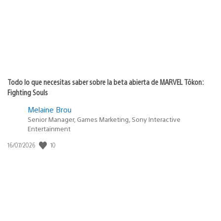
Todo lo que necesitas saber sobre la beta abierta de MARVEL Tōkon:
Fighting Souls
Melaine Brou
Senior Manager, Games Marketing, Sony Interactive
Entertainment
Fecha
10
16/07/2026
de
publicación: