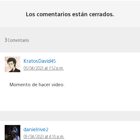
Los comentarios están cerrados.
3
Comentario
KratosDavid45
05/04/2023 at 7:52 p.m.
Momento de hacer video.
danielrive2
09/04/2023 at 4:55 p.m.