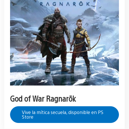
God of War Ragnarök
Vive la mítica secuela, disponible en PS
Store