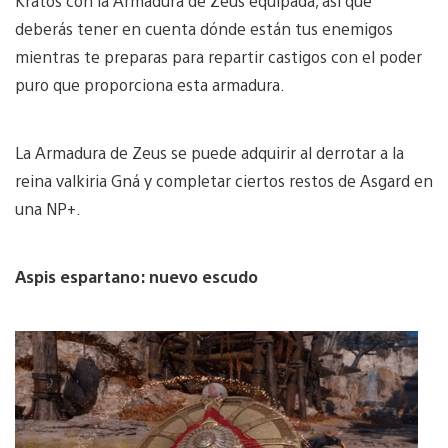
Kratos con la Armadura de Zeus equipada, así que
deberás tener en cuenta dónde están tus enemigos
mientras te preparas para repartir castigos con el poder
puro que proporciona esta armadura.
La Armadura de Zeus se puede adquirir al derrotar a la
reina valkiria Gná y completar ciertos restos de Asgard en
una NP+.
Aspis espartano: nuevo escudo