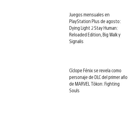
Juegos mensuales en
PlayStation Plus de agosto:
Dying Light 2 Stay Human:
Reloaded Edition, Big Walk y
Signalis
Cíclope Fénix se revela como
personaje de DLC del primer año
de MARVEL Tōkon: Fighting
Souls