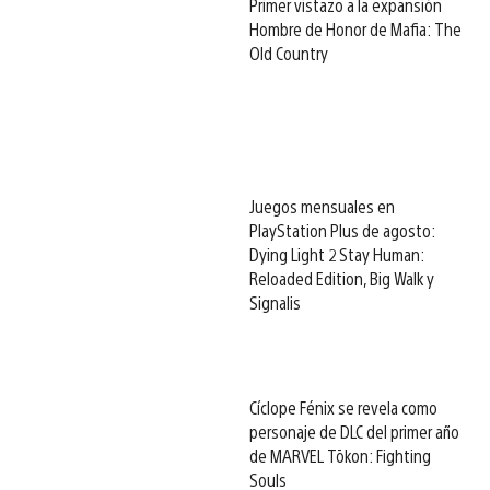
Primer vistazo a la expansión
Hombre de Honor de Mafia: The
Old Country
Juegos mensuales en
PlayStation Plus de agosto:
Dying Light 2 Stay Human:
Reloaded Edition, Big Walk y
Signalis
Cíclope Fénix se revela como
personaje de DLC del primer año
de MARVEL Tōkon: Fighting
Souls