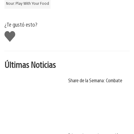
Nour: Play With Your Food
¿Te gustó esto?
Me
gusta
Últimas Noticias
Share de la Semana: Combate