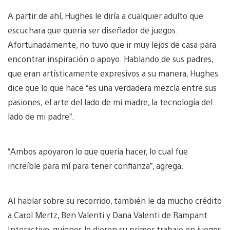
A partir de ahí, Hughes le diría a cualquier adulto que
escuchara que quería ser diseñador de juegos.
Afortunadamente, no tuvo que ir muy lejos de casa para
encontrar inspiración o apoyo. Hablando de sus padres,
que eran artísticamente expresivos a su manera, Hughes
dice que lo que hace “es una verdadera mezcla entre sus
pasiones; el arte del lado de mi madre, la tecnología del
lado de mi padre”.
“Ambos apoyaron lo que quería hacer, lo cual fue
increíble para mí para tener confianza”, agrega.
Al hablar sobre su recorrido, también le da mucho crédito
a Carol Mertz, Ben Valenti y Dana Valenti de Rampant
Interactive, quienes le dieron su primer trabajo en juegos