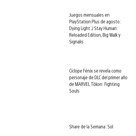
Juegos mensuales en
PlayStation Plus de agosto:
Dying Light 2 Stay Human:
Reloaded Edition, Big Walk y
Signalis
Cíclope Fénix se revela como
personaje de DLC del primer año
de MARVEL Tōkon: Fighting
Souls
Share de la Semana: Sol