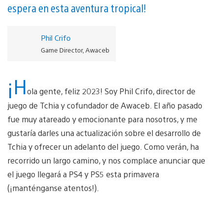
espera en esta aventura tropical!
Phil Crifo
Game Director, Awaceb
¡H
ola gente, feliz 2023! Soy Phil Crifo, director de
juego de Tchia y cofundador de Awaceb. El año pasado
fue muy atareado y emocionante para nosotros, y me
gustaría darles una actualización sobre el desarrollo de
Tchia y ofrecer un adelanto del juego. Como verán, ha
recorrido un largo camino, y nos complace anunciar que
el juego llegará a PS4 y PS5 esta primavera
(¡manténganse atentos!).