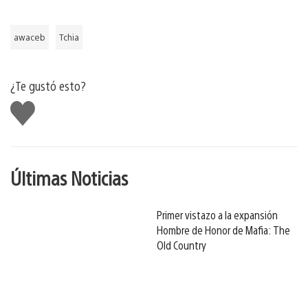
awaceb
Tchia
¿Te gustó esto?
Me
gusta
Últimas Noticias
Primer vistazo a la expansión
Hombre de Honor de Mafia: The
Old Country