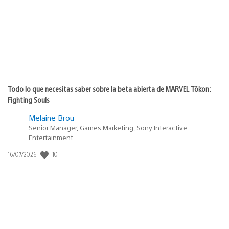
Todo lo que necesitas saber sobre la beta abierta de MARVEL Tōkon:
Fighting Souls
Melaine Brou
Senior Manager, Games Marketing, Sony Interactive
Entertainment
Fecha
10
16/07/2026
de
publicación: