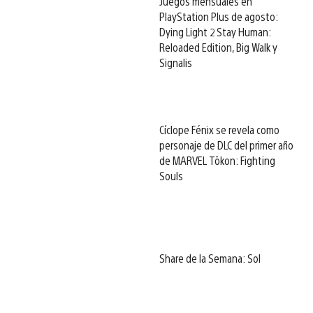
Juegos mensuales en
PlayStation Plus de agosto:
Dying Light 2 Stay Human:
Reloaded Edition, Big Walk y
Signalis
Cíclope Fénix se revela como
personaje de DLC del primer año
de MARVEL Tōkon: Fighting
Souls
Share de la Semana: Sol