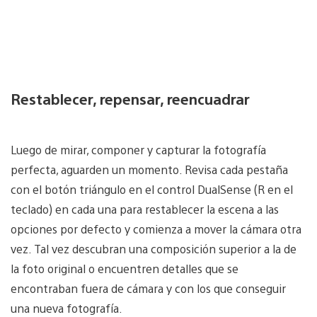
Restablecer, repensar, reencuadrar
Luego de mirar, componer y capturar la fotografía
perfecta, aguarden un momento. Revisa cada pestaña
con el botón triángulo en el control DualSense (R en el
teclado) en cada una para restablecer la escena a las
opciones por defecto y comienza a mover la cámara otra
vez. Tal vez descubran una composición superior a la de
la foto original o encuentren detalles que se
encontraban fuera de cámara y con los que conseguir
una nueva fotografía.