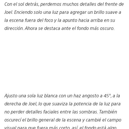
Con el sol detrás, perdemos muchos detalles del frente de
Joel. Enciendo solo una luz para agregar un brillo suave a
la escena fuera del foco y la apunto hacia arriba en su
dirección. Ahora se destaca ante el fondo más oscuro.
Ajusto una sola luz blanca con un haz angosto a 45°, a la
derecha de Joel, lo que suaviza la potencia de la luz para
no perder detalles faciales entre las sombras. También
oscurecí el brillo general de la escena y cambié el campo
visual para que fuera más corto, así, el fondo está algo