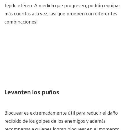
tejido etéreo. A medida que progresen, podrán equipar
más cuentas a la vez, ¡así que prueben con diferentes
combinaciones!
Levanten los puños
Bloquear es extremadamente útil para reducir el daño
recibido de los golpes de los enemigos y además
recompensa a quienes logran bloquear en el momento