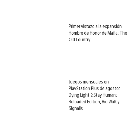
Primer vistazo a la expansión
Hombre de Honor de Mafia: The
Old Country
Juegos mensuales en
PlayStation Plus de agosto:
Dying Light 2 Stay Human:
Reloaded Edition, Big Walk y
Signalis