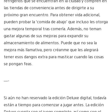
refrigerios que se encuentran en la ciudad y compren en
las tiendas de conveniencia antes de dirigirte a su
próximo gran encuentro. Para obtener vida adicional,
pueden probar la ‘comida de abajo’ que incluso les otorga
una mejora temporal tras comerla. Además, no teman
gastar algunas de sus mejoras para expandir su
almacenamiento de alimentos. Puede que no sea la
mejora más llamativa, pero créanme que les alegrará
tener esos dangos extra para masticar cuando las cosas
se pongan feas.
—-
Si aún no han reservado la edición Deluxe digital, todavía
están a tiempo para comenzar a jugar antes. La edición
Deluxe cuenta con el juego completo, así como con el