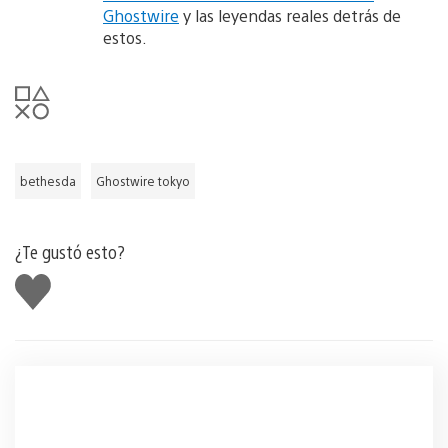
Ghostwire
y las leyendas reales detrás de
estos.
bethesda
Ghostwire tokyo
¿Te gustó esto?
Me
gusta