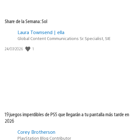
Share de la Semana: Sol
Laura Townsend | ella
Global Content Communications Sr. Specialist, SIE
Fecha
1
24/07/2026
de
publicación:
19 juegos imperdibles de PS5 que llegarán a tu pantalla más tarde en
2026
Corey Brotherson
PlayStation Blog Contributor