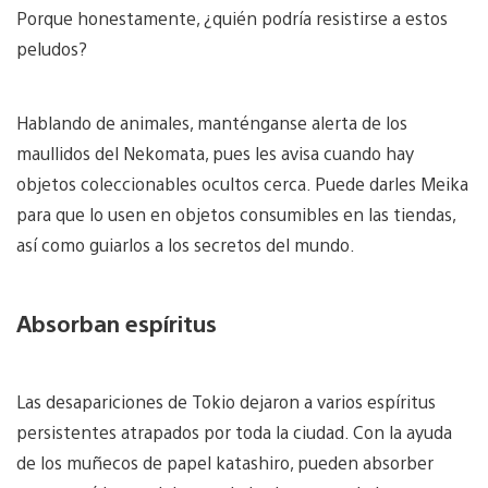
Porque honestamente, ¿quién podría resistirse a estos
peludos?
Hablando de animales, manténganse alerta de los
maullidos del Nekomata, pues les avisa cuando hay
objetos coleccionables ocultos cerca. Puede darles Meika
para que lo usen en objetos consumibles en las tiendas,
así como guiarlos a los secretos del mundo.
Absorban espíritus
Las desapariciones de Tokio dejaron a varios espíritus
persistentes atrapados por toda la ciudad. Con la ayuda
de los muñecos de papel katashiro, pueden absorber