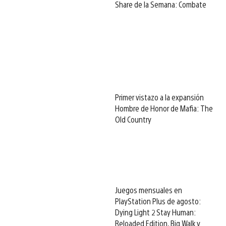
Share de la Semana: Combate
Primer vistazo a la expansión
Hombre de Honor de Mafia: The
Old Country
Juegos mensuales en
PlayStation Plus de agosto:
Dying Light 2 Stay Human:
Reloaded Edition, Big Walk y