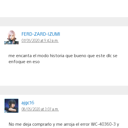
FERD-ZARD-IZUMI
07/05/2020 at 9:42 p.m.
me encanta el modo historia que bueno que este dlc se
enfoque en eso
ajgc16
08/05/2020 at 3:07 a.m.
No me deja comprarlo y me arroja el error WC-40360-3 y