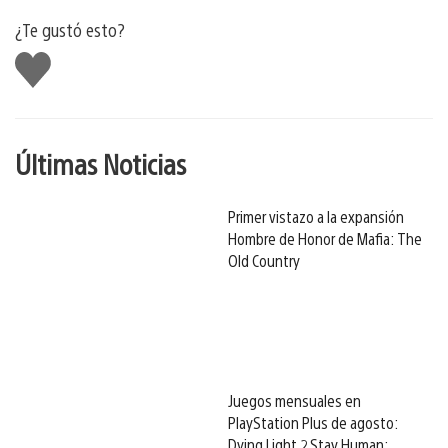
¿Te gustó esto?
Me
gusta
Últimas Noticias
Primer vistazo a la expansión
Hombre de Honor de Mafia: The
Old Country
Juegos mensuales en
PlayStation Plus de agosto:
Dying Light 2 Stay Human: