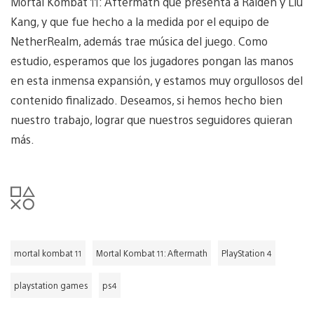
Mortal Kombat 11: Aftermath que presenta a Raiden y Liu
Kang, y que fue hecho a la medida por el equipo de
NetherRealm, además trae música del juego. Como
estudio, esperamos que los jugadores pongan las manos
en esta inmensa expansión, y estamos muy orgullosos del
contenido finalizado. Deseamos, si hemos hecho bien
nuestro trabajo, lograr que nuestros seguidores quieran
más.
mortal kombat 11
Mortal Kombat 11: Aftermath
PlayStation 4
playstation games
ps4