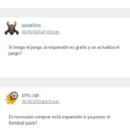
osva66ro
06/05/2020 at 5:55 p.m.
Si tengo el juego, la expansión es gratis y se actualiza el
juego?
pitu_sgs
06/05/2020 at 8:51 p.m.
Es necesario comprar está expansión si ya poseo el
Kombat pack?