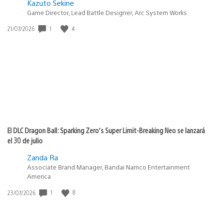
Kazuto Sekine
Game Director, Lead Battle Designer, Arc System Works
Fecha
1
4
21/07/2026
de
publicación:
El DLC Dragon Ball: Sparking Zero’s Super Limit-Breaking Neo se lanzará
el 30 de julio
Zanda Ra
Associate Brand Manager, Bandai Namco Entertainment
America
Fecha
1
8
23/07/2026
de
publicación: