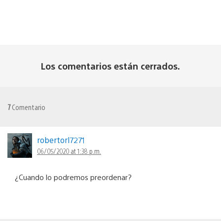
Los comentarios están cerrados.
7
Comentario
robertorl7271
06/05/2020 at 1:38 p.m.
¿Cuando lo podremos preordenar?