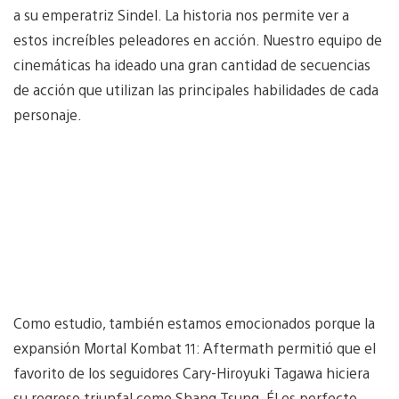
a su emperatriz Sindel. La historia nos permite ver a
estos increíbles peleadores en acción. Nuestro equipo de
cinemáticas ha ideado una gran cantidad de secuencias
de acción que utilizan las principales habilidades de cada
personaje.
Como estudio, también estamos emocionados porque la
expansión Mortal Kombat 11: Aftermath permitió que el
favorito de los seguidores Cary-Hiroyuki Tagawa hiciera
su regreso triunfal como Shang Tsung. Él es perfecto