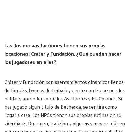
Las dos nuevas facciones tienen sus propias
locaciones: Cráter y Fundación. ¿Qué pueden hacer
los jugadores en ellas?
Cráter y Fundación son asentamientos dinámicos llenos
de tiendas, bancos de trabajo y gente con la que puedes
hablar y aprender sobre los Asaltantes y los Colonos. Si
has jugado algún título de Bethesda, se sentirá como
llegar a casa. Los NPCs tienen sus propias rutinas en su
vida diaria. Duermen, trabajan y algunas veces se reúnen
para una buena sesión musical nocturna en Appalachia.