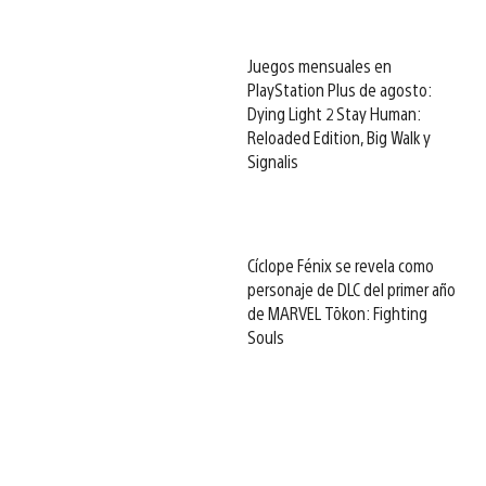
Juegos mensuales en
PlayStation Plus de agosto:
Dying Light 2 Stay Human:
Reloaded Edition, Big Walk y
Signalis
Cíclope Fénix se revela como
personaje de DLC del primer año
de MARVEL Tōkon: Fighting
Souls