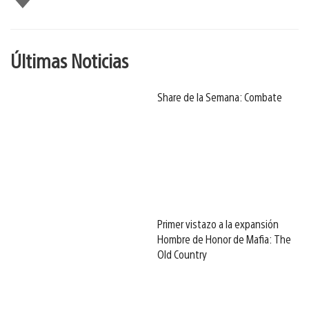
gusta
Últimas Noticias
Share de la Semana: Combate
Primer vistazo a la expansión
Hombre de Honor de Mafia: The
Old Country