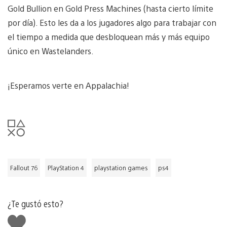
Gold Bullion en Gold Press Machines (hasta cierto límite
por día). Esto les da a los jugadores algo para trabajar con
el tiempo a medida que desbloquean más y más equipo
único en Wastelanders.
¡Esperamos verte en Appalachia!
Fallout 76
PlayStation 4
playstation games
ps4
¿Te gustó esto?
Me