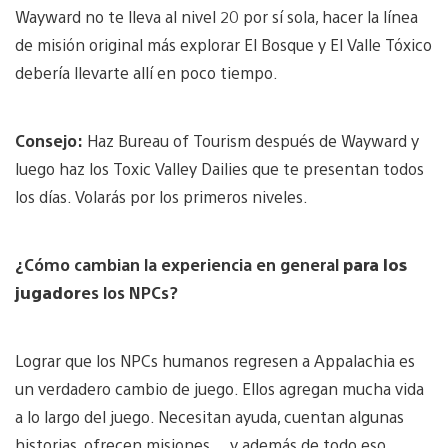
Wayward no te lleva al nivel 20 por sí sola, hacer la línea
de misión original más explorar El Bosque y El Valle Tóxico
debería llevarte allí en poco tiempo.
Consejo:
Haz Bureau of Tourism después de Wayward y
luego haz los Toxic Valley Dailies que te presentan todos
los días. Volarás por los primeros niveles.
¿Cómo cambian la experiencia en general
para los
jugador
es los NPCs?
Lograr que los NPCs humanos regresen a Appalachia es
un verdadero cambio de juego. Ellos agregan mucha vida
a lo largo del juego. Necesitan ayuda, cuentan algunas
historias, ofrecen misiones… y además de todo eso,