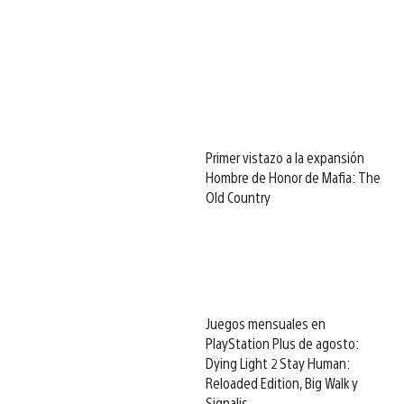
Primer vistazo a la expansión
Hombre de Honor de Mafia: The
Old Country
Juegos mensuales en
PlayStation Plus de agosto:
Dying Light 2 Stay Human:
Reloaded Edition, Big Walk y
Signalis