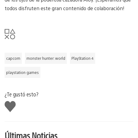
todos disfruten este gran contenido de colaboración!
capcom
monster hunter: world
PlayStation 4
playstation games
¿Te gustó esto?
Me
gusta
Últimas Noticias