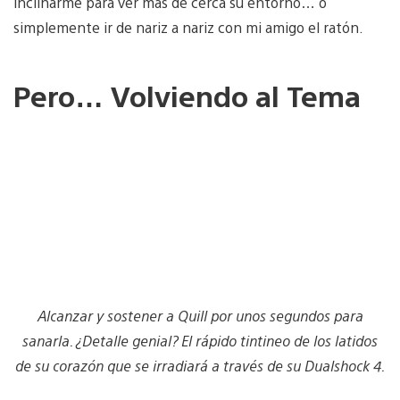
inclinarme para ver más de cerca su entorno… o
simplemente ir de nariz a nariz con mi amigo el ratón.
Pero… Volviendo al Tema
Alcanzar y sostener a Quill por unos segundos para
sanarla. ¿Detalle genial? El rápido tintineo de los latidos
de su corazón que se irradiará a través de su Dualshock 4.