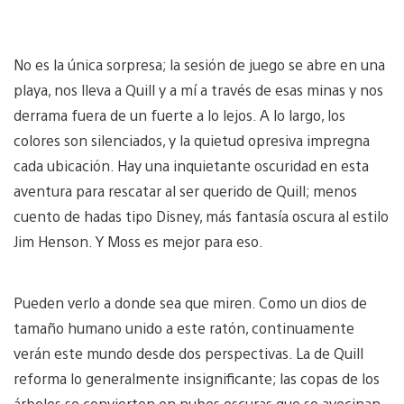
No es la única sorpresa; la sesión de juego se abre en una
playa, nos lleva a Quill y a mí a través de esas minas y nos
derrama fuera de un fuerte a lo lejos. A lo largo, los
colores son silenciados, y la quietud opresiva impregna
cada ubicación. Hay una inquietante oscuridad en esta
aventura para rescatar al ser querido de Quill; menos
cuento de hadas tipo Disney, más fantasía oscura al estilo
Jim Henson. Y Moss es mejor para eso.
Pueden verlo a donde sea que miren. Como un dios de
tamaño humano unido a este ratón, continuamente
verán este mundo desde dos perspectivas. La de Quill
reforma lo generalmente insignificante; las copas de los
árboles se convierten en nubes oscuras que se avecinan,