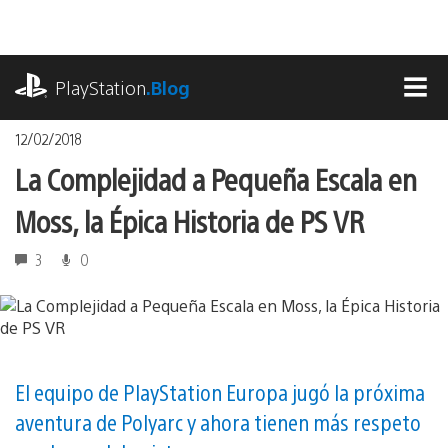
Pasa
al
contenido
playstation.com
PlayStation
.Blog
MEN
12/02/2018
La Complejidad a Pequeña Escala en
Moss, la Épica Historia de PS VR
3
0
El equipo de PlayStation Europa jugó la próxima
aventura de Polyarc y ahora tienen más respeto