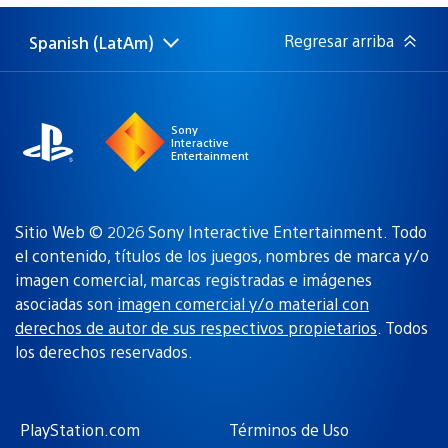
publicación:
Regresar arriba
Spanish (LatAm)
Elige
Región
una
actual:
región
Sony
Interactive
Entertainment
Sitio Web © 2026 Sony Interactive Entertainment. Todo
el contenido, títulos de los juegos, nombres de marca y/o
imagen comercial, marcas registradas e imágenes
asociadas son
imagen comercial y/o material con
derechos de autor de sus respectivos propietarios
. Todos
los derechos reservados.
PlayStation.com
Términos de Uso