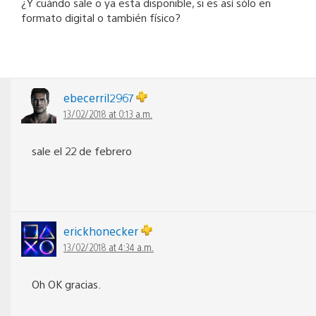
¿Y cuándo sale o ya esta disponible, si es así sólo en
formato digital o también físico?
ebecerril2967
13/02/2018 at 0:13 a.m.
sale el 22 de febrero
erickhonecker
13/02/2018 at 4:34 a.m.
Oh OK gracias.