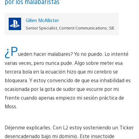
por los malabaristas
Gillen McAllister
Senior Specialist, Content Communications, SIE
¿P
ueden hacer malabares? Yo no puedo. Lo intenté
varias veces, pero nunca pude. Algo sobre meter esa
tercera bola en la ecuación hizo que mi cerebro se
bloqueara. Y estoy convencido de que esa inhabilidad es
ocasionada por la gota de sudor que escurre por mi
frente cuando apenas empiezo mi sesión práctica de
Moss.
Déjenme explicarles. Con L2 estoy sosteniendo un Ticker
desencadenado bajo mi dominio. Este insectoide