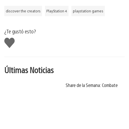
discover the creators
PlayStation 4
playstation games
¿Te gustó esto?
Me
gusta
Últimas Noticias
Share de la Semana: Combate