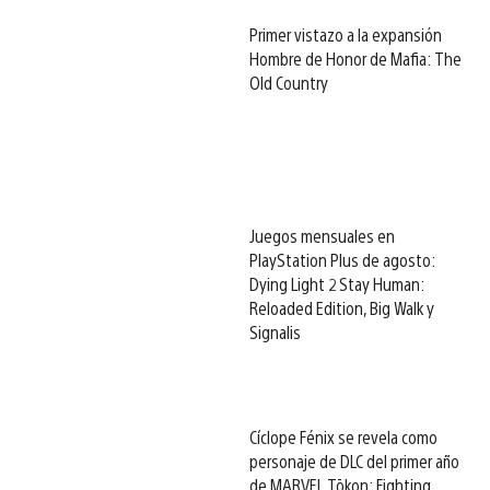
Primer vistazo a la expansión
Hombre de Honor de Mafia: The
Old Country
Juegos mensuales en
PlayStation Plus de agosto:
Dying Light 2 Stay Human:
Reloaded Edition, Big Walk y
Signalis
Cíclope Fénix se revela como
personaje de DLC del primer año
de MARVEL Tōkon: Fighting