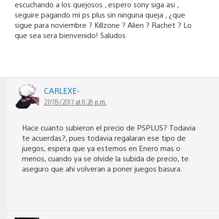
escuchando a los quejosos , espero sony siga asi ,
seguire pagando mi ps plus sin ninguna queja , ¿que
sigue para noviembre ? Killzone ? Alien ? Rachet ? Lo
que sea sera bienvenido! Saludos
CARLEXE-
27/09/2017 at 8:28 p.m.
Hace cuanto subieron el precio de PSPLUS? Todavia
te acuerdas?, pues todavia regalaran ese tipo de
juegos, espera que ya estemos en Enero mas o
menos, cuando ya se olvide la subida de precio, te
aseguro que ahi volveran a poner juegos basura.