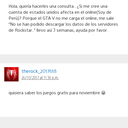
Hola, quería hacerles una consulta.. ¿Si me cree una
cuenta de estados unidos afecta en el online(Soy de
Perú)? Porque el GTA V no me carga el online, me sale
“No se han podido descargar los datos de los servidores
de Rockstar..” llevo así 3 semanas, ayuda por favor.
therock_2017618
26/10/2017 at 11:38 p.m.
quisiera saber los juegos gratis para noviembre 😀