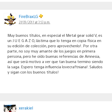
FireBraxLG
27/09/2017 at 3:53 p.m.
Muy buenos títulos, en especial el Metal gear solid V, es
un J U E G A Z O, lástima que lo tenga en copia física en
su edición de colección, pero aprovechenlo!. Por otra
parte, no soy muy amante de los juegos en primera
persona, pero he oído buenas referencias de Amnesia,
así que será motivo a ver que tan buena termino siendo
la saga. Espero tenga influencia lovecraftniana!. Saludos
y sigan con los buenos títulos!
xerakiel