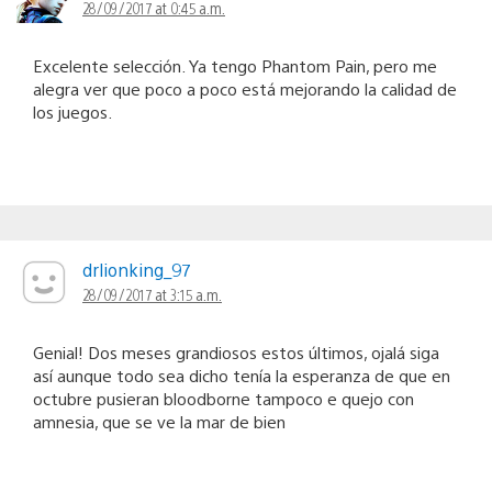
28/09/2017 at 0:45 a.m.
Excelente selección. Ya tengo Phantom Pain, pero me
alegra ver que poco a poco está mejorando la calidad de
los juegos.
drlionking_97
28/09/2017 at 3:15 a.m.
Genial! Dos meses grandiosos estos últimos, ojalá siga
así aunque todo sea dicho tenía la esperanza de que en
octubre pusieran bloodborne tampoco e quejo con
amnesia, que se ve la mar de bien