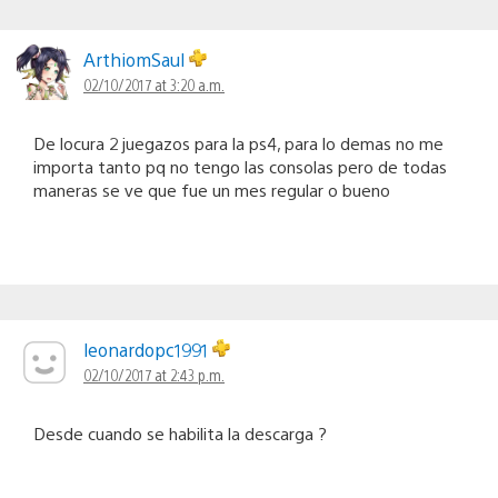
ArthiomSaul
02/10/2017 at 3:20 a.m.
De locura 2 juegazos para la ps4, para lo demas no me
importa tanto pq no tengo las consolas pero de todas
maneras se ve que fue un mes regular o bueno
leonardopc1991
02/10/2017 at 2:43 p.m.
Desde cuando se habilita la descarga ?