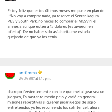
Estoy feliz que estos últimos meses me puse en plan de
: “No voy a comprar nada, ya reserve el Senran kagura
PBS y South Park, no necesito comprar el MGSV ni el
amnesia aunque estén a 15 dolares (estuvieron en
oferta)”. De no haber sido así ahorita me estaría
quejando de que ya los tenia
anti1roma
29/09/2017 at 1:40 p.m.
discrepo fervientemente con lo e que metal gear sea un
juegazo, Es bastante medio pelo y vació en general ,
misiones repetitivas si quieren jugar juegos de sigilo
entretenidos yo les recomiendo los splinter cell, ahora