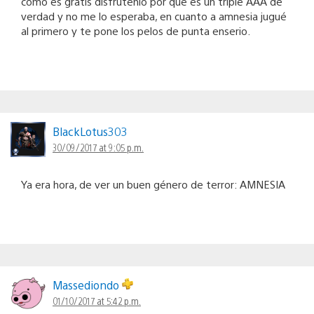
como es gratis disfrutenlo por que es un triple AAA de
verdad y no me lo esperaba, en cuanto a amnesia jugué
al primero y te pone los pelos de punta enserio.
BlackLotus303
30/09/2017 at 9:05 p.m.
Ya era hora, de ver un buen género de terror: AMNESIA
Massediondo
01/10/2017 at 5:42 p.m.