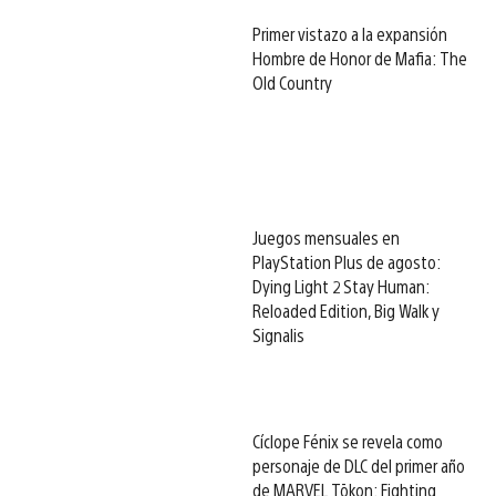
Primer vistazo a la expansión
Hombre de Honor de Mafia: The
Old Country
Juegos mensuales en
PlayStation Plus de agosto:
Dying Light 2 Stay Human:
Reloaded Edition, Big Walk y
Signalis
Cíclope Fénix se revela como
personaje de DLC del primer año
de MARVEL Tōkon: Fighting