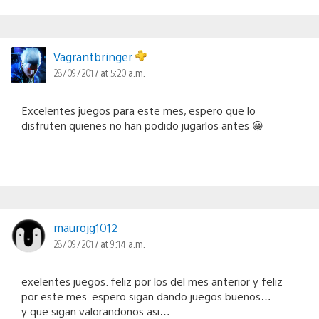
Vagrantbringer
28/09/2017 at 5:20 a.m.
Excelentes juegos para este mes, espero que lo
disfruten quienes no han podido jugarlos antes 😀
maurojg1012
28/09/2017 at 9:14 a.m.
exelentes juegos. feliz por los del mes anterior y feliz
por este mes. espero sigan dando juegos buenos…
y que sigan valorandonos asi…