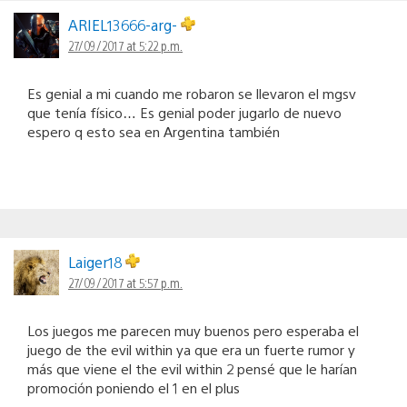
ARIEL13666-arg-
27/09/2017 at 5:22 p.m.
Es genial a mi cuando me robaron se llevaron el mgsv
que tenía físico… Es genial poder jugarlo de nuevo
espero q esto sea en Argentina también
Laiger18
27/09/2017 at 5:57 p.m.
Los juegos me parecen muy buenos pero esperaba el
juego de the evil within ya que era un fuerte rumor y
más que viene el the evil within 2 pensé que le harían
promoción poniendo el 1 en el plus