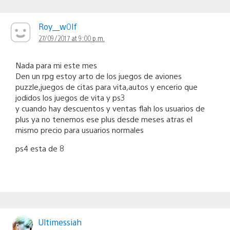
Roy__w0lf
27/09/2017 at 9:00 p.m.
Nada para mi este mes
Den un rpg estoy arto de los juegos de aviones
puzzle,juegos de citas para vita,autos y encerio que
jodidos los juegos de vita y ps3
y cuando hay descuentos y ventas flah los usuarios de
plus ya no tenemos ese plus desde meses atras el
mismo precio para usuarios normales
ps4 esta de 8
Ultimessiah