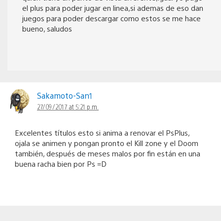
el plus para poder jugar en linea,si ademas de eso dan
juegos para poder descargar como estos se me hace
bueno, saludos
Sakamoto-San1
27/09/2017 at 5:21 p.m.
Excelentes títulos esto si anima a renovar el PsPlus,
ojala se animen y pongan pronto el Kill zone y el Doom
también, después de meses malos por fin están en una
buena racha bien por Ps =D