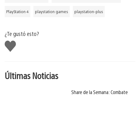
PlayStation 4
playstation games
playstation-plus
¿Te gustó esto?
Me
gusta
Últimas Noticias
Share de la Semana: Combate