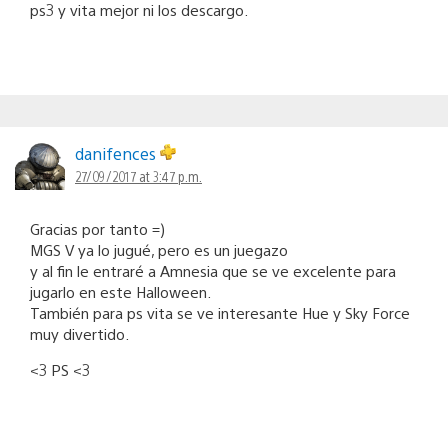
ps3 y vita mejor ni los descargo.
danifences
27/09/2017 at 3:47 p.m.
Gracias por tanto =)
MGS V ya lo jugué, pero es un juegazo
y al fin le entraré a Amnesia que se ve excelente para
jugarlo en este Halloween.
También para ps vita se ve interesante Hue y Sky Force
muy divertido.
<3 PS <3