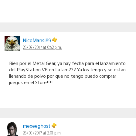
NicoMansi89
28/09/2017 at 0:52 p.m.
Bien por el Metal Gear, ya hay fecha para el lanzamiento
del PlayStation VR en Latam??? Ya los tengo y se están
llenando de polvo por que no tengo puedo comprar
juegos en el Store!!!!
mexeeghost
28/09/2017 at 2:01 p.m.