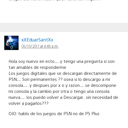
xXEduarSantXx
06/10/2017 at 4:48 p.m.
Hola soy nuevo en esto… y tengo una pregunta si son
tan amables de responderme
Los juegos digitales que se descargan directamente de
PSN… Son permanentes ?? osea si lo descargo a mi
consola…. y despues por x o y razon… se descompone
mi consola y la cambio por otra o tengo una consola
nueva…. los puedo volver a Descargar.. sin necesidad de
volver a pagarlos???
OJO: hablo de los juegos de PSN no de PS Plus