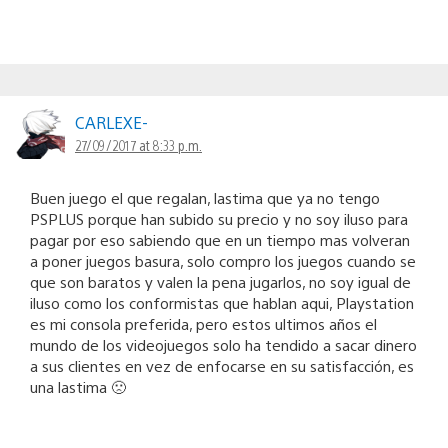
CARLEXE-
27/09/2017 at 8:33 p.m.
Buen juego el que regalan, lastima que ya no tengo
PSPLUS porque han subido su precio y no soy iluso para
pagar por eso sabiendo que en un tiempo mas volveran
a poner juegos basura, solo compro los juegos cuando se
que son baratos y valen la pena jugarlos, no soy igual de
iluso como los conformistas que hablan aqui, Playstation
es mi consola preferida, pero estos ultimos años el
mundo de los videojuegos solo ha tendido a sacar dinero
a sus clientes en vez de enfocarse en su satisfacción, es
una lastima 🙁