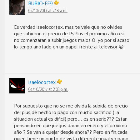
RUBIO-FF9
02/10/2017 at 2:18 a.m.
Es verdad isaelocortex, mas te vale que no olvides
que subieron el precio de PsPlus el proximo año o si
no comenzaran a subir juegos malos O: yo por si acaso
lo tengo anotado en un papel frente al televisor 😀
isaelocortex
04/10/2017 at 2:03 p.m.
Por supuesto que no se me olvida la subida de precio
del plus,de hecho lo pago con mucho sacrificio ( la
situacion actual es dificil) pero… es en serio??? Estan
pensando en que juegos daran en enero y el proximo
año ? Se van a quejar desde ahora?? Pero en fin,cada
quien tiene un punto de vista diferente,igual yo pago