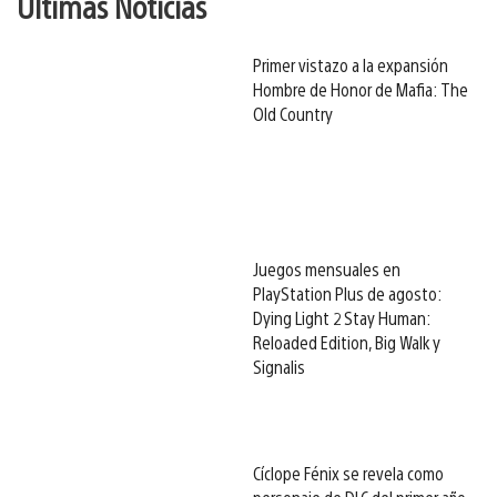
Últimas Noticias
Primer vistazo a la expansión
Hombre de Honor de Mafia: The
Old Country
Juegos mensuales en
PlayStation Plus de agosto:
Dying Light 2 Stay Human:
Reloaded Edition, Big Walk y
Signalis
Cíclope Fénix se revela como