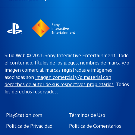
Elige
Región
una
actual:
región
Sony
Interactive
Entertainment
Sitio Web © 2026 Sony Interactive Entertainment. Todo
el contenido, títulos de los juegos, nombres de marca y/o
imagen comercial, marcas registradas e imágenes
asociadas son
imagen comercial y/o material con
derechos de autor de sus respectivos propietarios
. Todos
los derechos reservados.
PlayStation.com
Términos de Uso
Política de Privacidad
Política de Comentarios