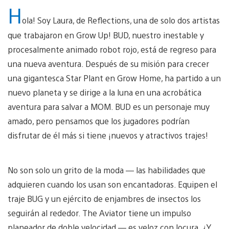
H
ola! Soy Laura, de Reflections, una de solo dos artistas
que trabajaron en Grow Up! BUD, nuestro inestable y
procesalmente animado robot rojo, está de regreso para
una nueva aventura. Después de su misión para crecer
una gigantesca Star Plant en Grow Home, ha partido a un
nuevo planeta y se dirige a la luna en una acrobática
aventura para salvar a MOM. BUD es un personaje muy
amado, pero pensamos que los jugadores podrían
disfrutar de él más si tiene ¡nuevos y atractivos trajes!
No son solo un grito de la moda — las habilidades que
adquieren cuando los usan son encantadoras. Equipen el
traje BUG y un ejército de enjambres de insectos los
seguirán al rededor. The Aviator tiene un impulso
planeador de doble velocidad — es veloz con locura. ¿Y