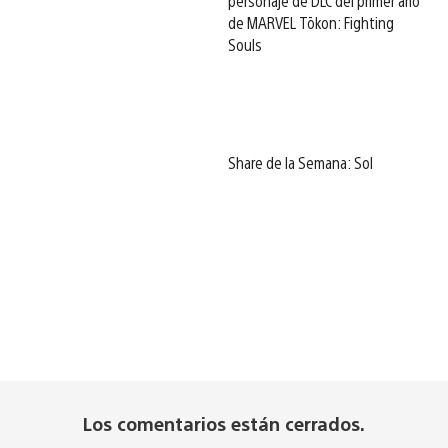
personaje de DLC del primer año
de MARVEL Tōkon: Fighting
Souls
Share de la Semana: Sol
Los comentarios están cerrados.