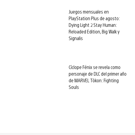
Juegos mensuales en
PlayStation Plus de agosto:
Dying Light 2 Stay Human:
Reloaded Edition, Big Walk y
Signalis
Cíclope Fénix se revela como
personaje de DLC del primer año
de MARVEL Tōkon: Fighting
Souls