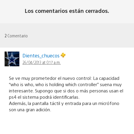
Los comentarios están cerrados.
2
Comentario
Dientes_chuecos
26/04/2013 at 0:17 a.m.
Se ve muy prometedor el nuevo control: La capacidad
“who is who, who is holding which controller” suena muy
interesante. Supongo que si dos o más personas usan el
ps4 el sistema podrá identificarlas.
Además, la pantalla táctil y entrada para un micrófono
son una gran adición.