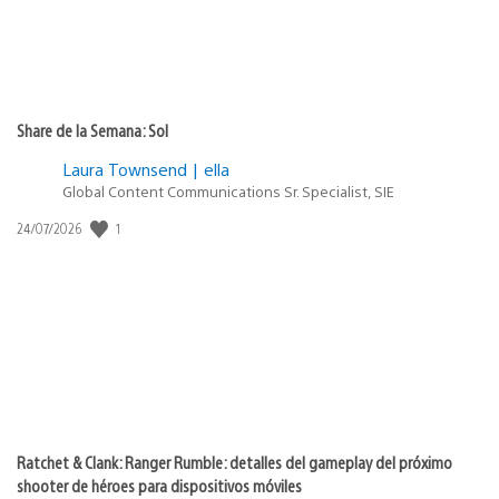
Share de la Semana: Sol
Laura Townsend | ella
Global Content Communications Sr. Specialist, SIE
1
Fecha
24/07/2026
de
publicación:
Ratchet & Clank: Ranger Rumble: detalles del gameplay del próximo
shooter de héroes para dispositivos móviles