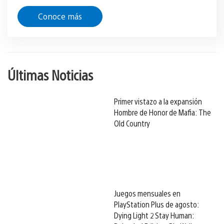
Conoce más
Últimas Noticias
Primer vistazo a la expansión
Hombre de Honor de Mafia: The
Old Country
Juegos mensuales en
PlayStation Plus de agosto:
Dying Light 2 Stay Human: