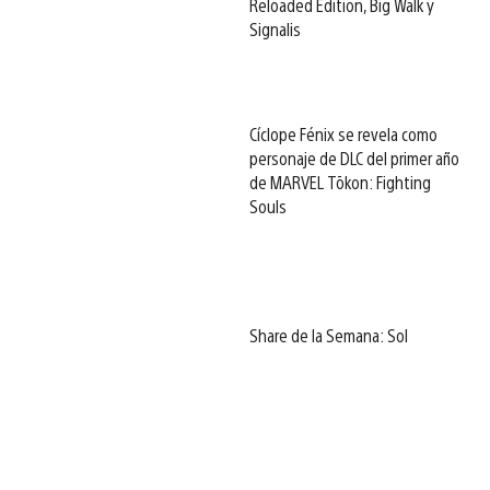
Reloaded Edition, Big Walk y
Signalis
Cíclope Fénix se revela como
personaje de DLC del primer año
de MARVEL Tōkon: Fighting
Souls
Share de la Semana: Sol