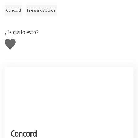
Concord
Firewalk Studios
¿Te gustó esto?
Me
gusta
Concord