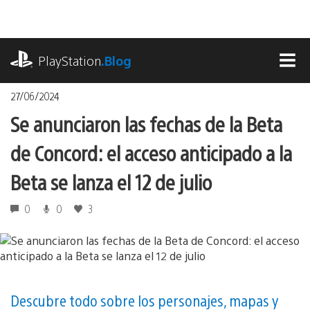
Pasa
al
contenido
playstation.com
PlayStation
.Blog
MEN
27/06/2024
Se anunciaron las fechas de la Beta
de Concord: el acceso anticipado a la
Beta se lanza el 12 de julio
0
0
3
Descubre todo sobre los personajes, mapas y