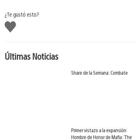
¿Te gustó esto?
Me
gusta
Últimas Noticias
Share de la Semana: Combate
Primer vistazo a la expansión
Hombre de Honor de Mafia: The