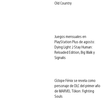
Old Country
Juegos mensuales en
PlayStation Plus de agosto:
Dying Light 2 Stay Human:
Reloaded Edition, Big Walk y
Signalis
Cíclope Fénix se revela como
personaje de DLC del primer año
de MARVEL Tōkon: Fighting
Souls