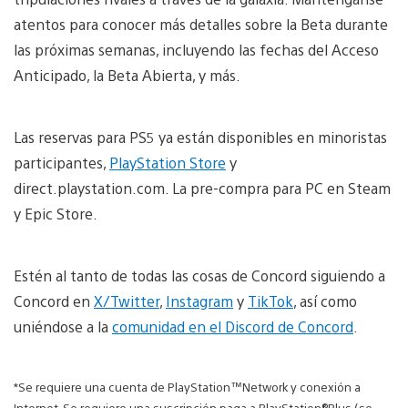
atentos para conocer más detalles sobre la Beta durante
las próximas semanas, incluyendo las fechas del Acceso
Anticipado, la Beta Abierta, y más.
Las reservas para PS5 ya están disponibles en minoristas
participantes,
PlayStation Store
y
direct.playstation.com. La pre-compra para PC en Steam
y Epic Store.
Estén al tanto de todas las cosas de Concord siguiendo a
Concord en
X/Twitter
,
Instagram
y
TikTok
, así como
uniéndose a la
comunidad en el Discord de Concord
.
*Se requiere una cuenta de PlayStation™Network y conexión a
Internet. Se requiere una suscripción paga a PlayStation®Plus (se