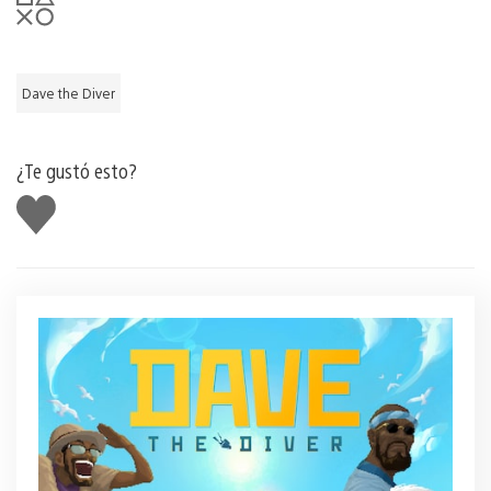
Dave the Diver
¿Te gustó esto?
Me
gusta