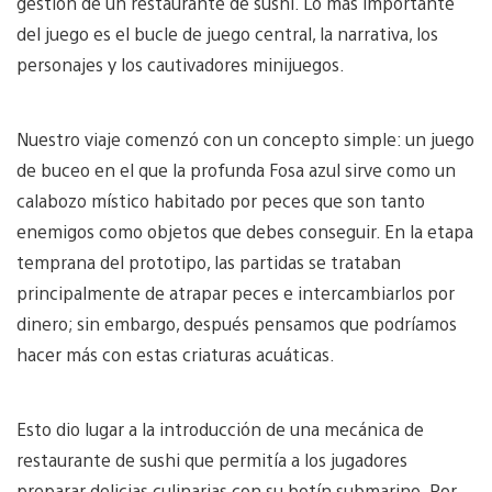
gestión de un restaurante de sushi. Lo más importante
del juego es el bucle de juego central, la narrativa, los
personajes y los cautivadores minijuegos.
Nuestro viaje comenzó con un concepto simple: un juego
de buceo en el que la profunda Fosa azul sirve como un
calabozo místico habitado por peces que son tanto
enemigos como objetos que debes conseguir. En la etapa
temprana del prototipo, las partidas se trataban
principalmente de atrapar peces e intercambiarlos por
dinero; sin embargo, después pensamos que podríamos
hacer más con estas criaturas acuáticas.
Esto dio lugar a la introducción de una mecánica de
restaurante de sushi que permitía a los jugadores
preparar delicias culinarias con su botín submarino. Por