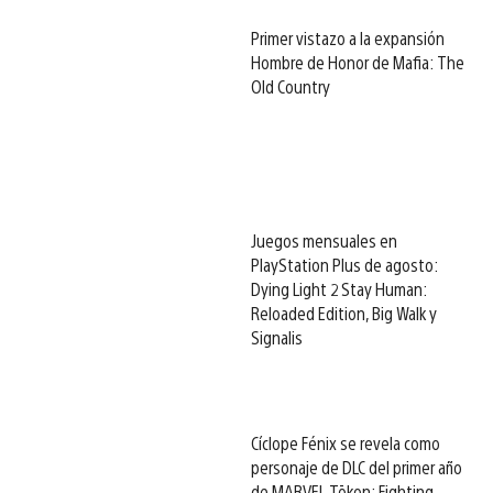
Primer vistazo a la expansión
Hombre de Honor de Mafia: The
Old Country
Juegos mensuales en
PlayStation Plus de agosto:
Dying Light 2 Stay Human:
Reloaded Edition, Big Walk y
Signalis
Cíclope Fénix se revela como
personaje de DLC del primer año
de MARVEL Tōkon: Fighting