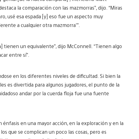
estaca la comparación con las mazmorras”, dijo. “Miras
aro, usé esa espada [y] eso fue un aspecto muy
erente a cualquier otra mazmorra'”.
a] tienen un equivalente”, dijo McConnell. “Tienen algo
car entre sí”.
se en los diferentes niveles de dificultad. Si bien la
es es divertida para algunos jugadores, el punto de la
uidadoso andar por la cuerda floja fue una fuente
 énfasis en una mayor acción, en la exploración y en la
os que se complican un poco las cosas, pero es