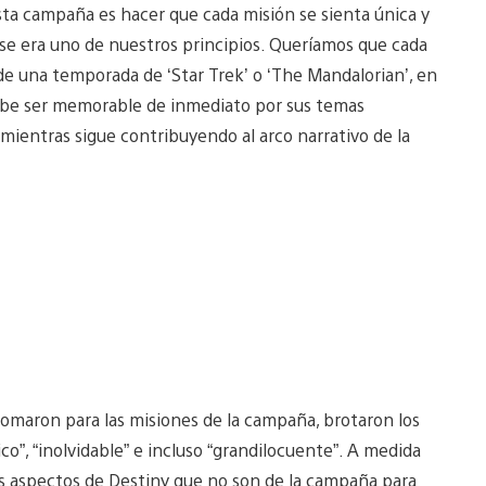
sta campaña es hacer que cada misión se sienta única y
se era uno de nuestros principios. Queríamos que cada
de una temporada de ‘Star Trek’ o ‘The Mandalorian’, en
debe ser memorable de inmediato por sus temas
, mientras sigue contribuyendo al arco narrativo de la
omaron para las misiones de la campaña, brotaron los
o”, “inolvidable” e incluso “grandilocuente”. A medida
os aspectos de Destiny que no son de la campaña para