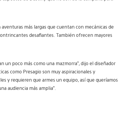
on aventuras más largas que cuentan con mecánicas de
o contrincantes desafiantes. También ofrecen mayores
ran un poco más como una mazmorra”, dijo el diseñador
óticas como Presagio son muy aspiracionales y
iles y requieren que armes un equipo, así que queríamos
 una audiencia más amplia”.