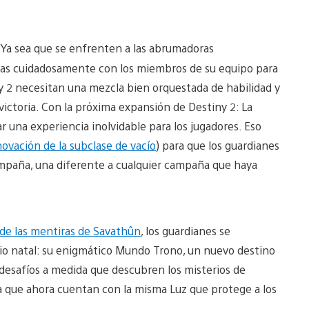
. Ya sea que se enfrenten a las abrumadoras
gias cuidadosamente con los miembros de su equipo para
y 2 necesitan una mezcla bien orquestada de habilidad y
victoria. Con la próxima expansión de Destiny 2: La
r una experiencia inolvidable para los jugadores. Eso
ovación de la subclase de vacío
) para que los guardianes
ampaña, una diferente a cualquier campaña que haya
 de las mentiras de Savathûn
, los guardianes se
rio natal: su enigmático Mundo Trono, un nuevo destino
 desafíos a medida que descubren los misterios de
a que ahora cuentan con la misma Luz que protege a los