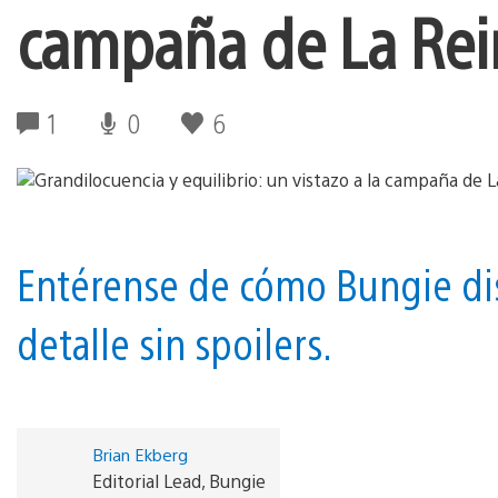
campaña de La Rein
1
0
6
Entérense de cómo Bungie di
detalle sin spoilers.
Brian Ekberg
Editorial Lead, Bungie