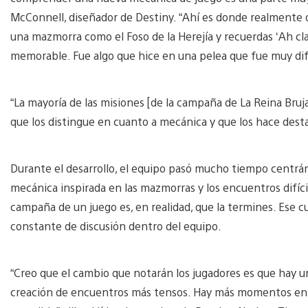
McConnell, diseñador de Destiny. “Ahí es donde realmente d
una mazmorra como el Foso de la Herejía y recuerdas ‘Ah cl
memorable. Fue algo que hice en una pelea que fue muy dif
“La mayoría de las misiones [de la campaña de La Reina Bruj
que los distingue en cuanto a mecánica y que los hace desta
Durante el desarrollo, el equipo pasó mucho tiempo centrándo
mecánica inspirada en las mazmorras y los encuentros difícil
campaña de un juego es, en realidad, que la termines. Ese c
constante de discusión dentro del equipo.
“Creo que el cambio que notarán los jugadores es que hay un
creación de encuentros más tensos. Hay más momentos en l