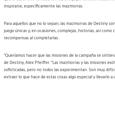
inspirarse, específicamente las mazmorras.
Para aquellos que no lo sepan, las mazmorras de Destiny s
juego únicas y, en ocasiones, complejas, historias, así com
recompensas al completarlas.
“Queríamos hacer que las misiones de la campaña se sintie
de Destiny, Alex Pfeiffer. “Las mazmorras y las misiones ex
sofisticadas, pero no todos las experimentan. Son muy difíc
extraer lo que hace de estas cosas algo especial y llevarlo a