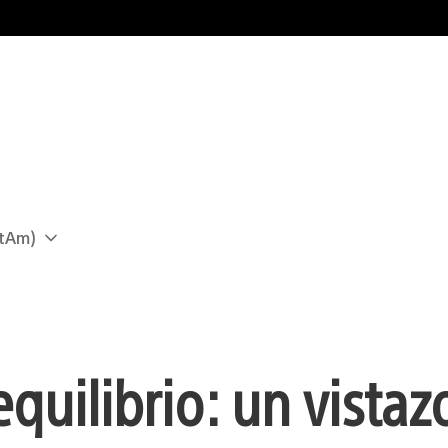
atAm)
quilibrio: un vistazo