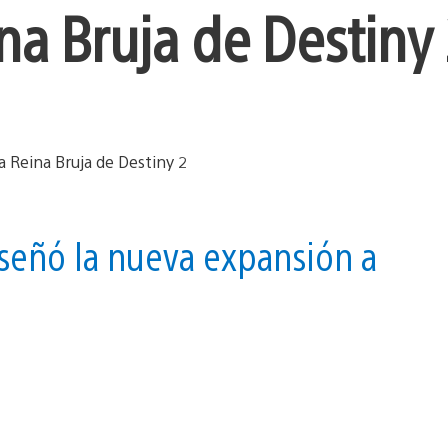
a Bruja de Destiny 
señó la nueva expansión a