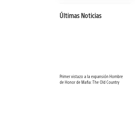
Últimas Noticias
Primer vistazo a la expansión Hombre
de Honor de Mafia: The Old Country