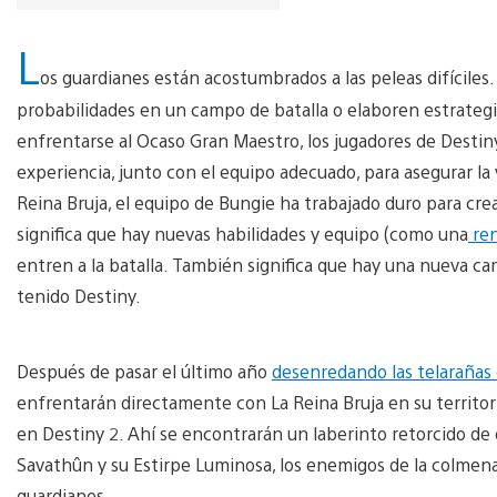
L
os guardianes están acostumbrados a las peleas difíciles
probabilidades en un campo de batalla o elaboren estrate
enfrentarse al Ocaso Gran Maestro, los jugadores de Destin
experiencia, junto con el equipo adecuado, para asegurar la 
Reina Bruja, el equipo de Bungie ha trabajado duro para crea
significa que hay nuevas habilidades y equipo (como una
ren
entren a la batalla. También significa que hay una nueva c
tenido Destiny.
Después de pasar el último año
desenredando las telarañas
enfrentarán directamente con La Reina Bruja en su territo
en Destiny 2. Ahí se encontrarán un laberinto retorcido de
Savathûn y su Estirpe Luminosa, los enemigos de la colmen
guardianes.