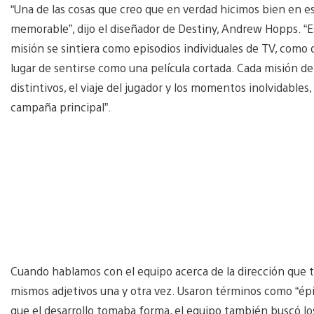
“Una de las cosas que creo que en verdad hicimos bien en e
memorable”, dijo el diseñador de Destiny, Andrew Hopps. “E
misión se sintiera como episodios individuales de TV, como 
lugar de sentirse como una película cortada. Cada misión 
distintivos, el viaje del jugador y los momentos inolvidables
campaña principal”.
Cuando hablamos con el equipo acerca de la dirección que t
mismos adjetivos una y otra vez. Usaron términos como “épic
que el desarrollo tomaba forma, el equipo también buscó l