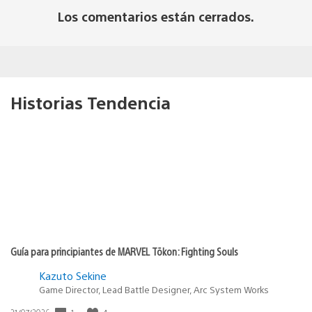
Los comentarios están cerrados.
Historias Tendencia
Guía para principiantes de MARVEL Tōkon: Fighting Souls
Kazuto Sekine
Game Director, Lead Battle Designer, Arc System Works
Fecha