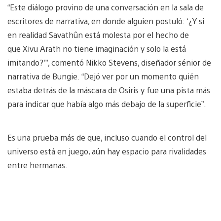
“Este diálogo provino de una conversación en la sala de
escritores de narrativa, en donde alguien postuló: ‘¿Y si
en realidad Savathûn está molesta por el hecho de
que Xivu Arath no tiene imaginación y solo la está
imitando?'”, comentó Nikko Stevens, diseñador sénior de
narrativa de Bungie. “Dejó ver por un momento quién
estaba detrás de la máscara de Osiris y fue una pista más
para indicar que había algo más debajo de la superficie”.
Es una prueba más de que, incluso cuando el control del
universo está en juego, aún hay espacio para rivalidades
entre hermanas.