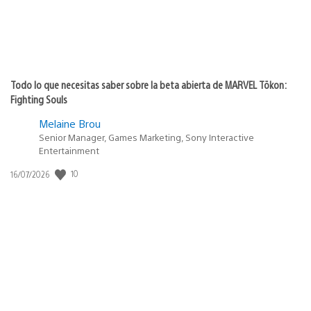
Todo lo que necesitas saber sobre la beta abierta de MARVEL Tōkon:
Fighting Souls
Melaine Brou
Senior Manager, Games Marketing, Sony Interactive
Entertainment
Fecha
10
16/07/2026
de
publicación: