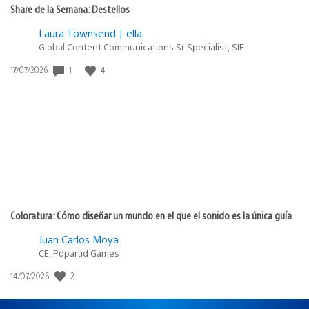
Share de la Semana: Destellos
Laura Townsend | ella
Global Content Communications Sr. Specialist, SIE
Fecha
1
4
17/07/2026
de
publicación:
Coloratura: Cómo diseñar un mundo en el que el sonido es la única guía
Juan Carlos Moya
CE, Pdpartid Games
Fecha
2
14/07/2026
de
publicación: