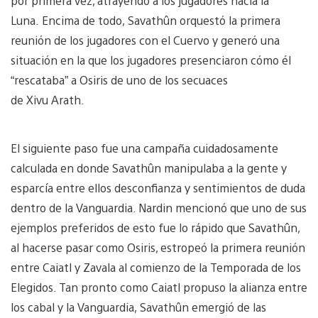
por primera vez, atrayendo a los jugadores hacia la
Luna. Encima de todo, Savathûn orquestó la primera
reunión de los jugadores con el Cuervo y generó una
situación en la que los jugadores presenciaron cómo él
“rescataba” a Osiris de uno de los secuaces
de Xivu Arath.
El siguiente paso fue una campaña cuidadosamente
calculada en donde Savathûn manipulaba a la gente y
esparcía entre ellos desconfianza y sentimientos de duda
dentro de la Vanguardia. Nardin mencionó que uno de sus
ejemplos preferidos de esto fue lo rápido que Savathûn,
al hacerse pasar como Osiris, estropeó la primera reunión
entre Caiatl y Zavala al comienzo de la Temporada de los
Elegidos. Tan pronto como Caiatl propuso la alianza entre
los cabal y la Vanguardia, Savathûn emergió de las