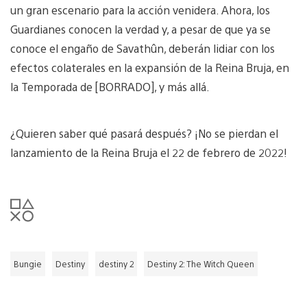
un gran escenario para la acción venidera. Ahora, los
Guardianes conocen la verdad y, a pesar de que ya se
conoce el engaño de Savathûn, deberán lidiar con los
efectos colaterales en la expansión de la Reina Bruja, en
la Temporada de [BORRADO], y más allá.
¿Quieren saber qué pasará después? ¡No se pierdan el
lanzamiento de la Reina Bruja el 22 de febrero de 2022!
Bungie
Destiny
destiny 2
Destiny 2: The Witch Queen