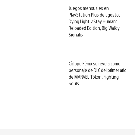
Juegos mensuales en
PlayStation Plus de agosto:
Dying Light 2 Stay Human:
Reloaded Edition, Big Walk y
Signalis
Cíclope Fénix se revela como
personaje de DLC del primer año
de MARVEL Tōkon: Fighting
Souls