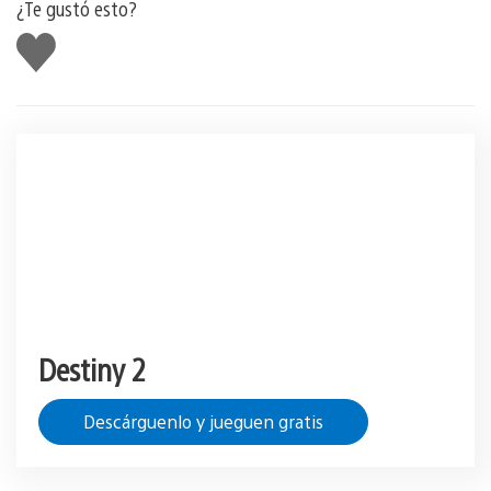
¿Te gustó esto?
Me
gusta
Destiny 2
Descárguenlo y jueguen gratis