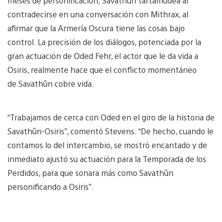
meses de personificación, Savathûn tartamudea al
contradecirse en una conversación con Mithrax, al
afirmar que la Armería Oscura tiene las cosas bajo
control. La precisión de los diálogos, potenciada por la
gran actuación de Oded Fehr, el actor que le da vida a
Osiris, realmente hace que el conflicto momentáneo
de Savathûn cobre vida.
“Trabajamos de cerca con Oded en el giro de la historia de
Savathûn-Osiris”, comentó Stevens. “De hecho, cuando le
contamos lo del intercambio, se mostró encantado y de
inmediato ajustó su actuación para la Temporada de los
Perdidos, para que sonara más como Savathûn
personificando a Osiris”.