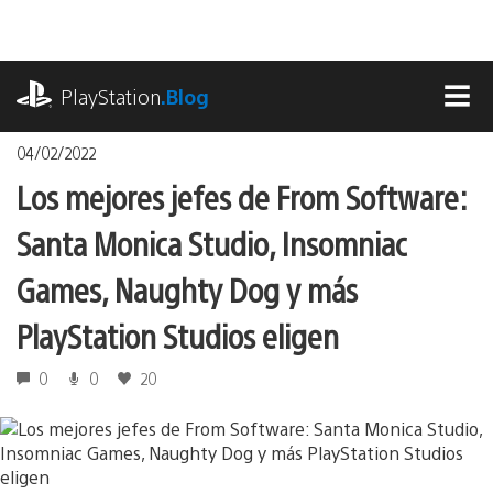
Pasa
al
contenido
playstation.com
PlayStation
.Blog
MEN
04/02/2022
Los mejores jefes de From Software:
Santa Monica Studio, Insomniac
Games, Naughty Dog y más
PlayStation Studios eligen
0
0
20