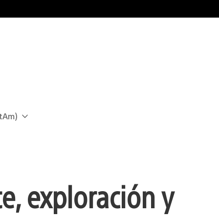
atAm)
, exploración y