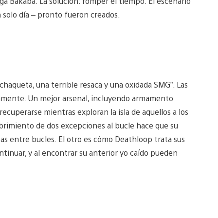
ga Bakaba. La solución: romper el tiempo. El escenario
n solo día – pronto fueron creados.
chaqueta, una terrible resaca y una oxidada SMG”. Las
entamente. Un mejor arsenal, incluyendo armamento
recuperarse mientras exploran la isla de aquellos a los
ubrimiento de dos excepciones al bucle hace que su
as entre bucles. El otro es cómo Deathloop trata sus
tinuar, y al encontrar su anterior yo caído pueden