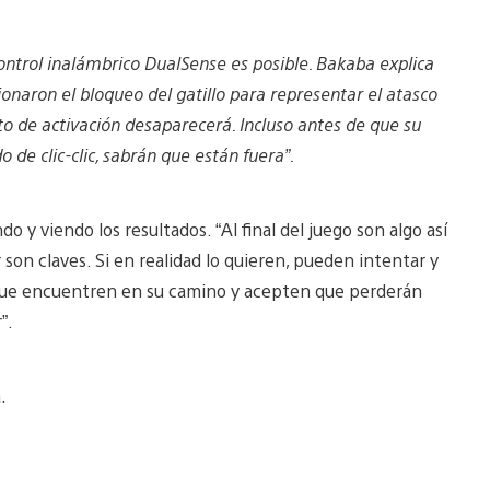
ontrol inalámbrico DualSense es posible. Bakaba explica
naron el bloqueo del gatillo para representar el atasco
o de activación desaparecerá. Incluso antes de que su
o de clic-clic, sabrán que están fuera”.
o y viendo los resultados. “Al final del juego son algo así
 son claves. Si en realidad lo quieren, pueden intentar y
 que encuentren en su camino y acepten que perderán
r”.
a.