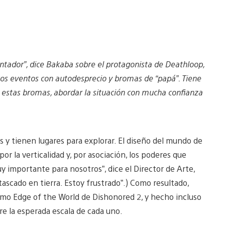
tador”, dice Bakaba sobre el protagonista de Deathloop,
icos eventos con autodesprecio y bromas de “papá”. Tiene
 estas bromas, abordar la situación con mucha confianza
s y tienen lugares para explorar. El diseño del mundo de
 la verticalidad y, por asociación, los poderes que
importante para nosotros”, dice el Director de Arte,
ascado en tierra. Estoy frustrado”.) Como resultado,
omo Edge of the World de Dishonored 2, y hecho incluso
re la esperada escala de cada uno.