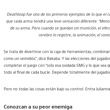
Deathloop fue uno de los primeros ejemplos de lo que el c
que cada arma tendrá una leve sensación diferente. “Mencio
de su arma. Pero cuando se quedan sin munición, el efect
cerebro lo registre, la animación, el sonid
Se trata de divertirse con la caja de herramientas, combinand
como un semidiós”, dice Bakaba. Y las elecciones del jugador
completar el juego con “solo esa oxidada SMG y lo que sea
todo al final de cada bucle. Depende totalmente del jugado
Pero no todas las cosas están bajo su control. Entra Juliann
Conozcan a su peor enemiga