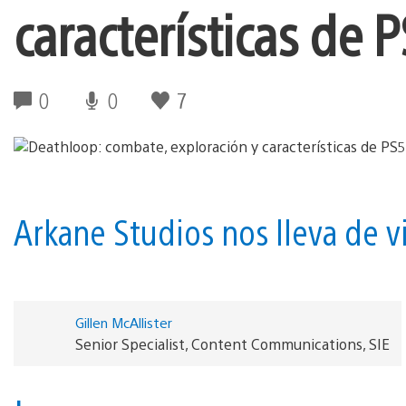
características de 
0
0
7
Arkane Studios nos lleva de vi
Gillen McAllister
Senior Specialist, Content Communications, SIE