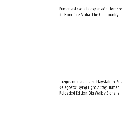
Primer vistazo a la expansión Hombre
de Honor de Mafia: The Old Country
Juegos mensuales en PlayStation Plus
de agosto: Dying Light 2 Stay Human:
Reloaded Edition, Big Walk y Signalis