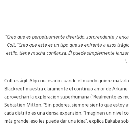
“Creo que es perpetuamente divertido, sorprendente y encan
Colt. “Creo que este es un tipo que se enfrenta a esos trág
estilo, tiene mucha confianza. Él puede simplemente lanzar
“.
Colt es ágil. Algo necesario cuando el mundo quiere matarlo
Blackreef muestra claramente el continuo amor de Arkane por
aprovechan la exploración superhumana (“Realmente es muy 
Sebastien Mitton. “Sin poderes, siempre siento que estoy at
cada distrito es una densa expansión. “Imaginen un nivel c
más grande, eso les puede dar una idea”, explica Bakaba sob