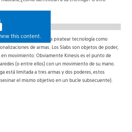
view this content.
 de una herramienta para piratear tecnología como
sonalizaciones de armas. Los Slabs son objetos de poder,
an en movimiento: Obviamente Kinesis es el punto de
 paredes (o entre ellos) con un movimiento de su mano.
ga está limitada a tres armas y dos poderes, estos
 asesinar el mismo objetivo en un bucle subsecuente).