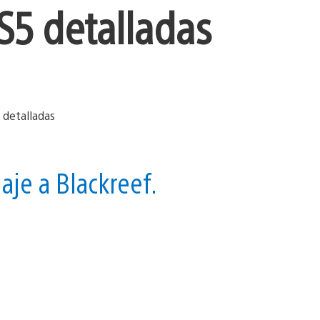
PS5 detalladas
aje a Blackreef.