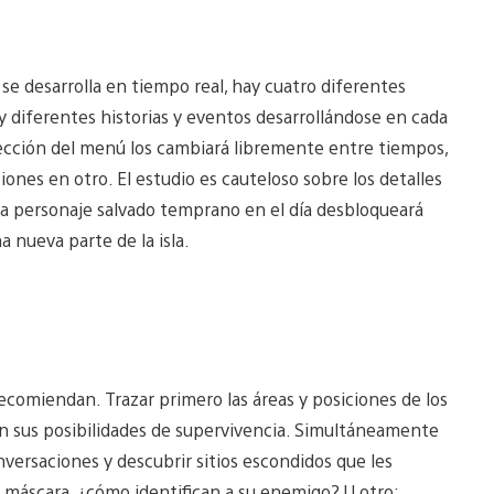
 se desarrolla en tiempo real, hay cuatro diferentes
y diferentes historias y eventos desarrollándose en cada
elección del menú los cambiará libremente entre tiempos,
nes en otro. El estudio es cauteloso sobre los detalles
 una personaje salvado temprano en el día desbloqueará
 nueva parte de la isla.
recomiendan. Trazar primero las áreas y posiciones de los
n sus posibilidades de supervivencia. Simultáneamente
ersaciones y descubrir sitios escondidos que les
 máscara, ¿cómo identifican a su enemigo? U otro: