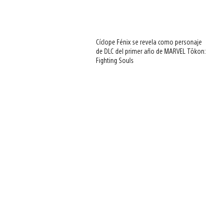
Cíclope Fénix se revela como personaje
de DLC del primer año de MARVEL Tōkon:
Fighting Souls