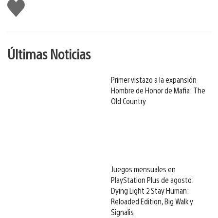
Me
gusta
Últimas Noticias
Primer vistazo a la expansión
Hombre de Honor de Mafia: The
Old Country
Juegos mensuales en
PlayStation Plus de agosto:
Dying Light 2 Stay Human:
Reloaded Edition, Big Walk y
Signalis