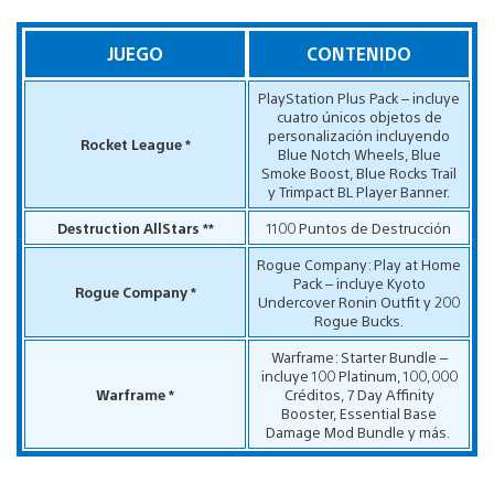
JUEGO
CONTENIDO
PlayStation Plus Pack – incluye
cuatro únicos objetos de
personalización incluyendo
Rocket League *
Blue Notch Wheels, Blue
Smoke Boost, Blue Rocks Trail
y Trimpact BL Player Banner.
Destruction AllStars **
1100 Puntos de Destrucción
Rogue Company: Play at Home
Pack – incluye Kyoto
Rogue Company *
Undercover Ronin Outfit y 200
Rogue Bucks.
Warframe: Starter Bundle –
incluye 100 Platinum, 100,000
Warframe *
Créditos, 7 Day Affinity
Booster, Essential Base
Damage Mod Bundle y más.