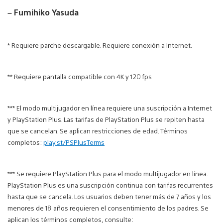
– Fumihiko Yasuda
* Requiere parche descargable. Requiere conexión a Internet.
** Requiere pantalla compatible con 4K y 120 fps
*** El modo multijugador en línea requiere una suscripción a Internet
y PlayStation Plus. Las tarifas de PlayStation Plus se repiten hasta
que se cancelan. Se aplican restricciones de edad. Términos
completos:
play.st/PSPlusTerms
*** Se requiere PlayStation Plus para el modo multijugador en línea.
PlayStation Plus es una suscripción continua con tarifas recurrentes
hasta que se cancela. Los usuarios deben tener más de 7 años y los
menores de 18 años requieren el consentimiento de los padres. Se
aplican los términos completos, consulte: