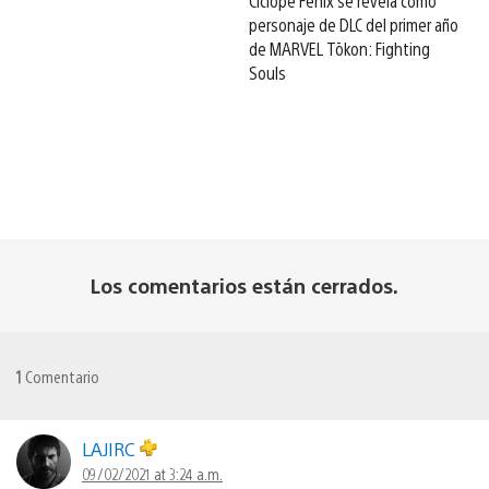
Cíclope Fénix se revela como
personaje de DLC del primer año
de MARVEL Tōkon: Fighting
Souls
Los comentarios están cerrados.
1
Comentario
LAJIRC
09/02/2021 at 3:24 a.m.