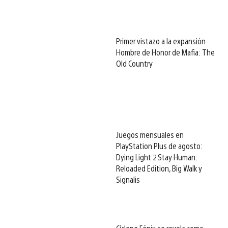
Primer vistazo a la expansión
Hombre de Honor de Mafia: The
Old Country
Juegos mensuales en
PlayStation Plus de agosto:
Dying Light 2 Stay Human:
Reloaded Edition, Big Walk y
Signalis