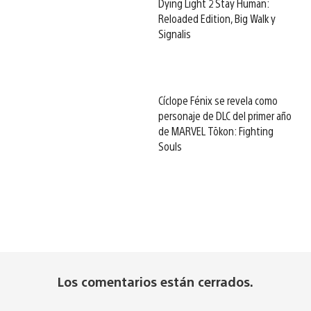
Dying Light 2 Stay Human:
Reloaded Edition, Big Walk y
Signalis
Cíclope Fénix se revela como
personaje de DLC del primer año
de MARVEL Tōkon: Fighting
Souls
Los comentarios están cerrados.