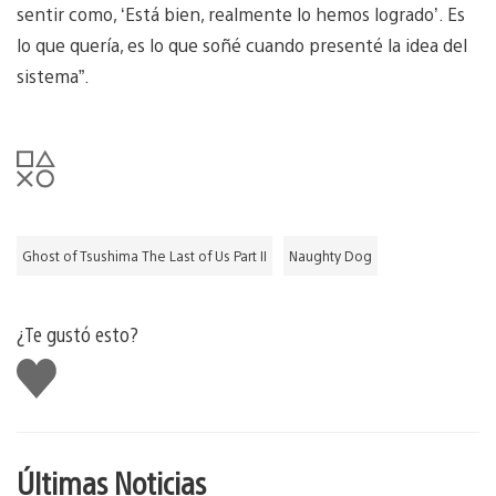
sentir como, ‘Está bien, realmente lo hemos logrado’. Es
lo que quería, es lo que soñé cuando presenté la idea del
sistema”.
Ghost of Tsushima The Last of Us Part II
Naughty Dog
¿Te gustó esto?
Me
gusta
Últimas Noticias