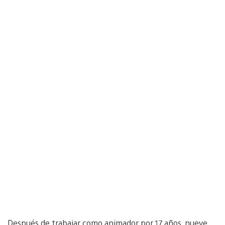
Después de trabajar como animador por 17 años, nueve