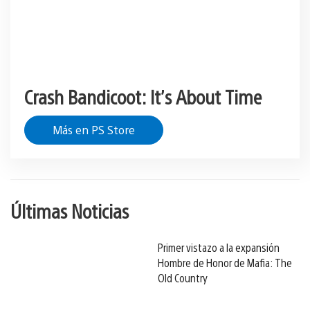
Crash Bandicoot: It’s About Time
Más en PS Store
Últimas Noticias
Primer vistazo a la expansión
Hombre de Honor de Mafia: The
Old Country