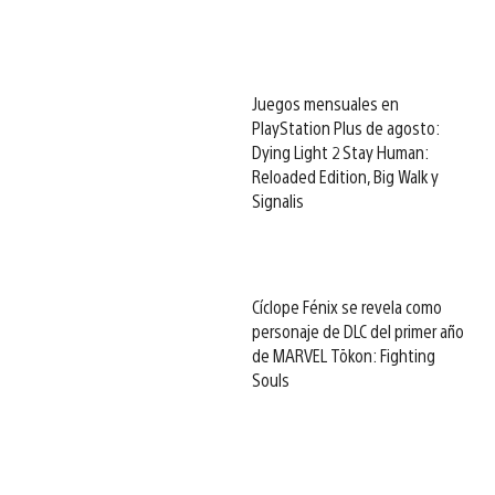
Juegos mensuales en
PlayStation Plus de agosto:
Dying Light 2 Stay Human:
Reloaded Edition, Big Walk y
Signalis
Cíclope Fénix se revela como
personaje de DLC del primer año
de MARVEL Tōkon: Fighting
Souls