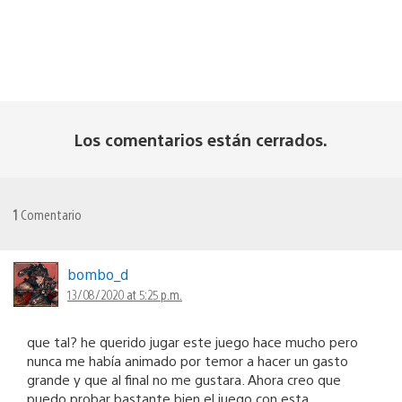
Los comentarios están cerrados.
1
Comentario
bombo_d
13/08/2020 at 5:25 p.m.
que tal? he querido jugar este juego hace mucho pero
nunca me había animado por temor a hacer un gasto
grande y que al final no me gustara. Ahora creo que
puedo probar bastante bien el juego con esta