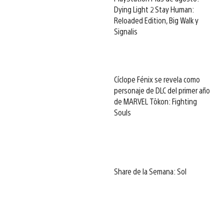
Dying Light 2 Stay Human:
Reloaded Edition, Big Walk y
Signalis
Cíclope Fénix se revela como
personaje de DLC del primer año
de MARVEL Tōkon: Fighting
Souls
Share de la Semana: Sol