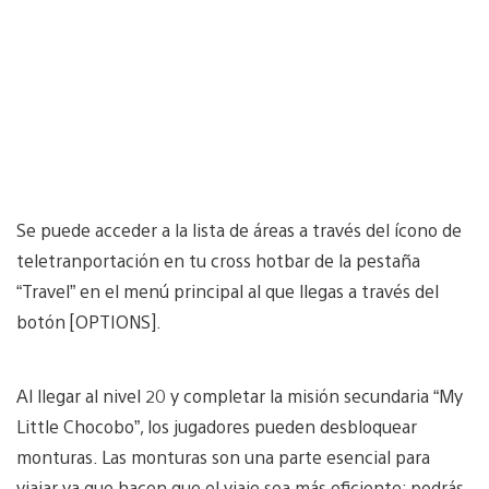
Se puede acceder a la lista de áreas a través del ícono de
teletranportación en tu cross hotbar de la pestaña
“Travel” en el menú principal al que llegas a través del
botón [OPTIONS].
Al llegar al nivel 20 y completar la misión secundaria “My
Little Chocobo”, los jugadores pueden desbloquear
monturas. Las monturas son una parte esencial para
viajar ya que hacen que el viaje sea más eficiente; podrás