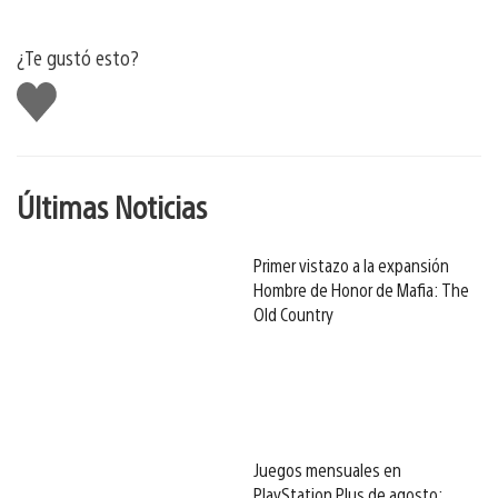
¿Te gustó esto?
Me
gusta
Últimas Noticias
Primer vistazo a la expansión
Hombre de Honor de Mafia: The
Old Country
Juegos mensuales en
PlayStation Plus de agosto: