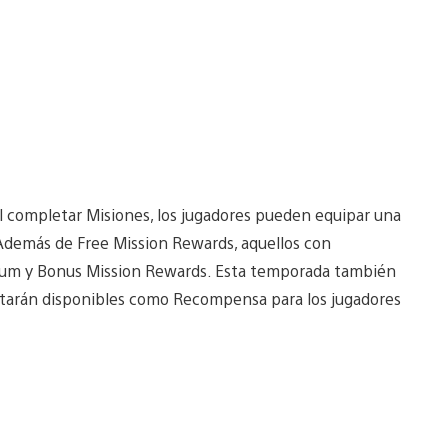
completar Misiones, los jugadores pueden equipar una
. Además de Free Mission Rewards, aquellos con
mium y Bonus Mission Rewards. Esta temporada también
 estarán disponibles como Recompensa para los jugadores