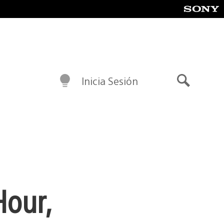
Inicia Sesión
Buscar
Hour,