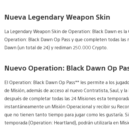
Nueva Legendary Weapon Skin
La Legendary Weapon Skin de Operation: Black Dawn es la C
Operation: Black Dawn Op Pass y que completen todas las 
Dawn (un total de 24) y rediman 250.000 Crypto.
Nuevo Operation: Black Dawn Op Pas
El Operation: Black Dawn Op Pass** les permite a los juga
de Misión, además de acceso al nuevo Contratista, Saul, y 
después de completar todas las 24 Misiones esta temporada
instantáneamente un Misión Operacional y recibir su Reco
que no tienen tanto tiempo para jugar como les gustaría. Si
temporada (Operation: Heartland), podrán utilizarla en Mi