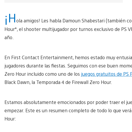
¡H
ola amigos! Les habla Damoun Shabestari (también con
Hour*, el shooter multijugador por turnos exclusivo de PS V
año.
En First Contact Entertainment, hemos estado muy entusia
jugadores durante las fiestas. Seguimos con ese buen mome
Zero Hour incluido como uno de los
juegos gratuitos de PS 
Black Dawn, la Temporada 4 de Firewall Zero Hour.
Estamos absolutamente emocionados por poder traer el jue
empezar. Este es un resumen completo de todo lo que verá
Hour: