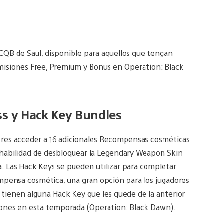
QB de Saul, disponible para aquellos que tengan
misiones Free, Premium y Bonus en Operation: Black
s y Hack Key Bundles
dores acceder a 16 adicionales Recompensas cosméticas
la habilidad de desbloquear la Legendary Weapon Skin
. Las Hack Keys se pueden utilizar para completar
mpensa cosmética, una gran opción para los jugadores
 tienen alguna Hack Key que les quede de la anterior
siones en esta temporada (Operation: Black Dawn).