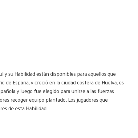
ul y su Habilidad están disponibles para aquellos que
o de España, y creció en la ciudad costera de Huelva, es
pañola y luego fue elegido para unirse a las fuerzas
adores recoger equipo plantado. Los jugadores que
res de esta Habilidad.