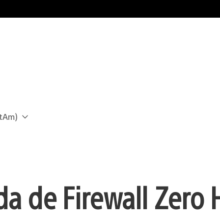
atAm)
 de Firewall Zero 