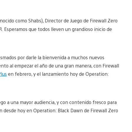
ocido como Shabs), Director de Juego de Firewall Zero
R. Esperamos que todos lleven un grandioso inicio de
smados por darle la bienvenida a muchos nuevos
nto al empezar el año de una gran manera, con Firewall
Plus
en febrero, y el lanzamiento hoy de Operation:
go a una mayor audiencia, y con contenido fresco para
n desde hoy en Operation: Black Dawn de Firewall Zero