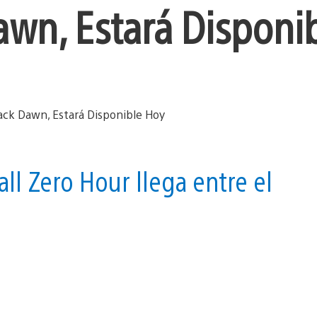
awn, Estará Disponi
ll Zero Hour llega entre el