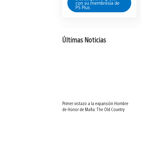
con su membresía de
PS Plus
Últimas Noticias
Primer vistazo a la expansión Hombre
de Honor de Mafia: The Old Country