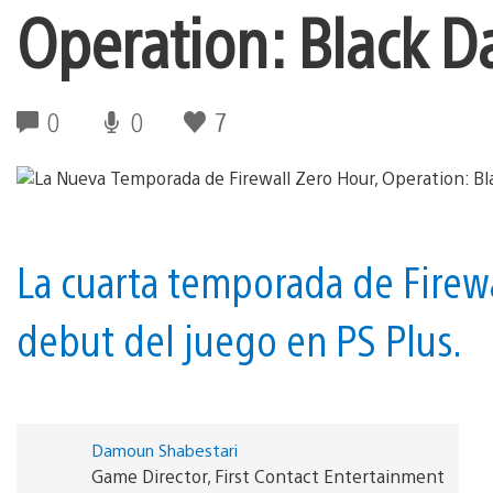
Operation: Black D
0
0
7
La cuarta temporada de Firewa
debut del juego en PS Plus.
Damoun Shabestari
Game Director, First Contact Entertainment