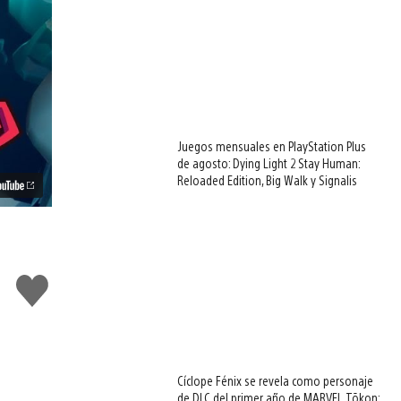
Juegos mensuales en PlayStation Plus
de agosto: Dying Light 2 Stay Human:
Reloaded Edition, Big Walk y Signalis
Me
gusta
Cíclope Fénix se revela como personaje
de DLC del primer año de MARVEL Tōkon: