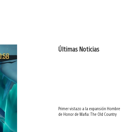
Últimas Noticias
Primer vistazo a la expansión Hombre
de Honor de Mafia: The Old Country