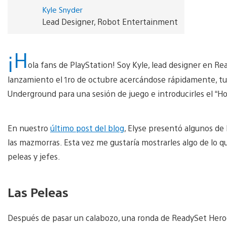
Kyle Snyder
Lead Designer, Robot Entertainment
¡H
ola fans de PlayStation! Soy Kyle, lead designer en 
lanzamiento el 1ro de octubre acercándose rápidamente, tu
Underground para una sesión de juego e introducirles el “Ho
En nuestro
último post del blog
, Elyse presentó algunos de
las mazmorras. Esta vez me gustaría mostrarles algo de lo que
peleas y jefes.
Las Peleas
Después de pasar un calabozo, una ronda de ReadySet Heroe