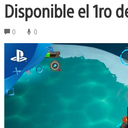
Disponible el 1ro 
0
0