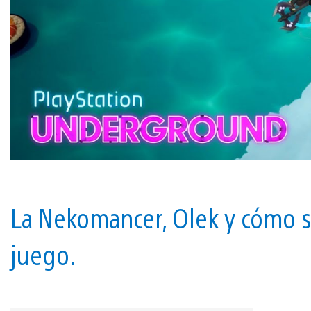
La Nekomancer, Olek y cómo s
juego.