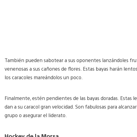
También pueden sabotear a sus oponentes lanzándoles fru
venenosas a sus cañones de flores. Estas bayas harán lentos
los caracoles mareándolos un poco.
Finalmente, estén pendientes de las bayas doradas. Estas le
dan a su caracol gran velocidad. Son fabulosas para alcanzar
grupo o asegurar el liderato.
Hockey de la Morsa