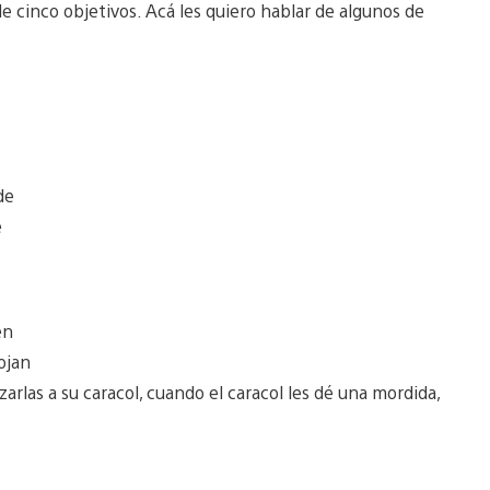
 cinco objetivos. Acá les quiero hablar de algunos de
de
e
en
ojan
zarlas a su caracol, cuando el caracol les dé una mordida,