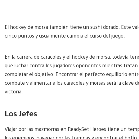
El hockey de morsa también tiene un sushi dorado. Este val
cinco puntos y usualmente cambia el curso del juego.
En la carrera de caracoles y el hockey de morsa, todavía te
que luchar contra los jugadores oponentes mientras tratan
completar el objetivo. Encontrar el perfecto equilibrio entr
combate y alimentar a los caracoles y morsas será la clave de
victoria.
Los Jefes
Viajar por las mazmorras en ReadySet Heroes tiene un temp
los enemigos, navegar por las trampas y encontrar el botín.