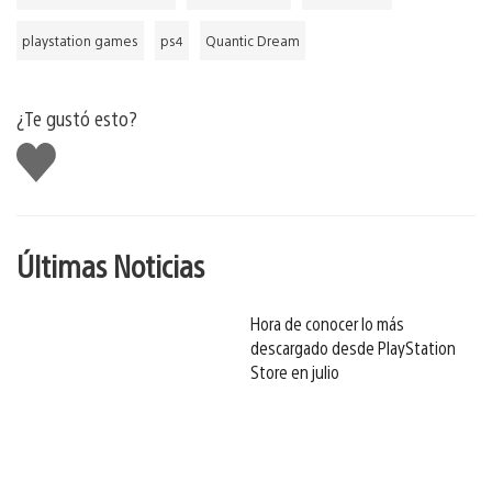
playstation games
ps4
Quantic Dream
¿Te gustó esto?
Me
gusta
Últimas Noticias
Hora de conocer lo más
descargado desde PlayStation
Store en julio