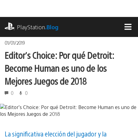
Pasa
al
contenido
playstation.com
PlayStation
.Blog
MEN
01/01/2019
Editor’s Choice: Por qué Detroit:
Become Human es uno de los
Mejores Juegos de 2018
0
0
La significativa elección del jugador y la