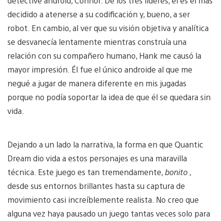
detective android, Connor. De los tres líderes, él es el más
decidido a atenerse a su codificación y, bueno, a ser
robot. En cambio, al ver que su visión objetiva y analítica
se desvanecía lentamente mientras construía una
relación con su compañero humano, Hank me causó la
mayor impresión. Él fue el único androide al que me
negué a jugar de manera diferente en mis jugadas
porque no podía soportar la idea de que él se quedara sin
vida.
Dejando a un lado la narrativa, la forma en que Quantic
Dream dio vida a estos personajes es una maravilla
técnica. Este juego es tan tremendamente,
bonito
,
desde sus entornos brillantes hasta su captura de
movimiento casi increíblemente realista. No creo que
alguna vez haya pausado un juego tantas veces solo para