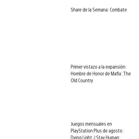
Share de la Semana: Combate
Primer vistazo a la expansión
Hombre de Honor de Mafia: The
Old Country
Juegos mensuales en
PlayStation Plus de agosto:
Dying Light 2 Stay Human: