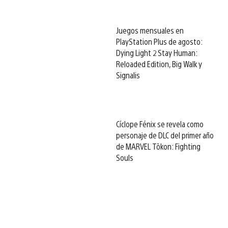
Juegos mensuales en
PlayStation Plus de agosto:
Dying Light 2 Stay Human:
Reloaded Edition, Big Walk y
Signalis
Cíclope Fénix se revela como
personaje de DLC del primer año
de MARVEL Tōkon: Fighting
Souls