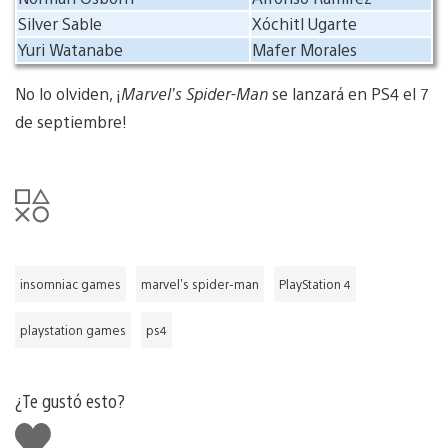
Silver Sable
Xóchitl Ugarte
Yuri Watanabe
Mafer Morales
No lo olviden, ¡
Marvel’s Spider-Man
se lanzará en PS4 el 7
de septiembre!
insomniac games
marvel's spider-man
PlayStation 4
playstation games
ps4
¿Te gustó esto?
Me