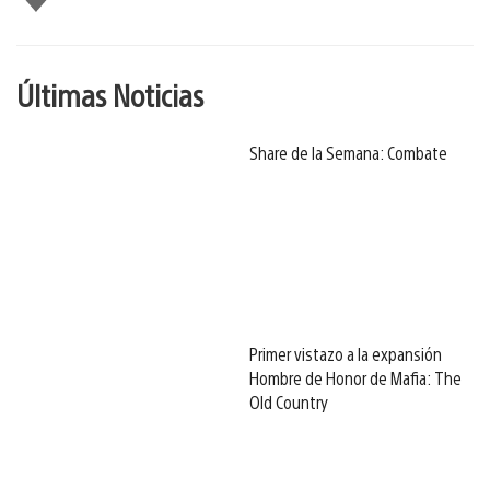
gusta
Últimas Noticias
Share de la Semana: Combate
Primer vistazo a la expansión
Hombre de Honor de Mafia: The
Old Country