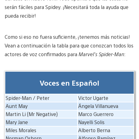
serán fáciles para Spidey. ¡Necesitará toda la ayuda que
pueda recibir!
Como si eso no fuera suficiente, ¡tenemos más noticias!
Vean a continuación la tabla para que conozcan todos los
actores de voz confirmados para
Marvel’s Spider-Man
:
Voces en Español
Spider-Man / Peter
Victor Ugarte
Aunt May
Ángela Villanueva
Martin Li (Mr Negative)
Marco Guerrero
Mary Jane
Nayelli Solis
Miles Morales
Alberto Berna
Norman Osborn
Alfonso Ramírez