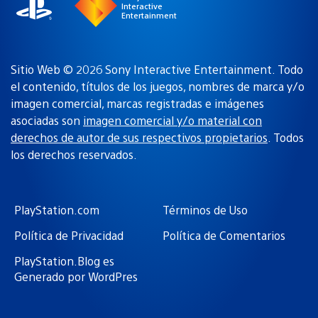
Interactive
Entertainment
Sitio Web © 2026 Sony Interactive Entertainment. Todo
el contenido, títulos de los juegos, nombres de marca y/o
imagen comercial, marcas registradas e imágenes
asociadas son
imagen comercial y/o material con
derechos de autor de sus respectivos propietarios
. Todos
los derechos reservados.
PlayStation.com
Términos de Uso
Política de Privacidad
Política de Comentarios
PlayStation.Blog es
Generado por WordPres