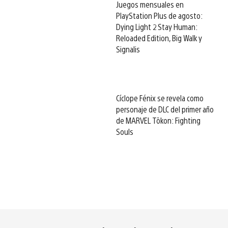
Juegos mensuales en
PlayStation Plus de agosto:
Dying Light 2 Stay Human:
Reloaded Edition, Big Walk y
Signalis
Cíclope Fénix se revela como
personaje de DLC del primer año
de MARVEL Tōkon: Fighting
Souls