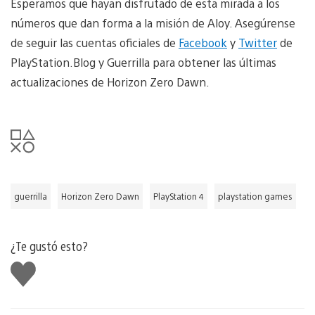
Esperamos que hayan disfrutado de esta mirada a los
números que dan forma a la misión de Aloy. Asegúrense
de seguir las cuentas oficiales de
Facebook
y
Twitter
de
PlayStation.Blog y Guerrilla para obtener las últimas
actualizaciones de Horizon Zero Dawn.
guerrilla
Horizon Zero Dawn
PlayStation 4
playstation games
¿Te gustó esto?
Me
gusta