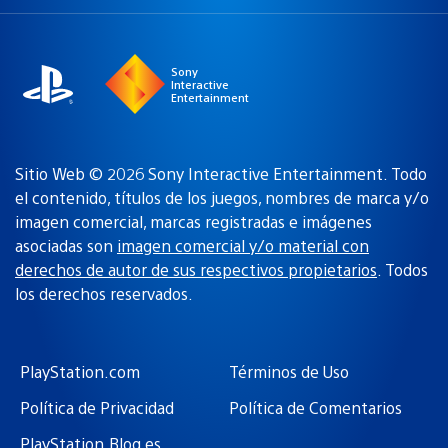
una
actual:
región
Sony
Interactive
Entertainment
Sitio Web © 2026 Sony Interactive Entertainment. Todo
el contenido, títulos de los juegos, nombres de marca y/o
imagen comercial, marcas registradas e imágenes
asociadas son
imagen comercial y/o material con
derechos de autor de sus respectivos propietarios
. Todos
los derechos reservados.
PlayStation.com
Términos de Uso
Política de Privacidad
Política de Comentarios
PlayStation.Blog es