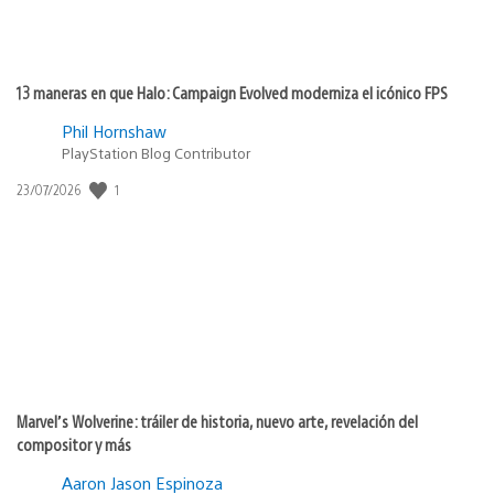
13 maneras en que Halo: Campaign Evolved moderniza el icónico FPS
Phil Hornshaw
PlayStation Blog Contributor
1
Fecha
23/07/2026
de
publicación:
Marvel’s Wolverine: tráiler de historia, nuevo arte, revelación del
compositor y más
Aaron Jason Espinoza