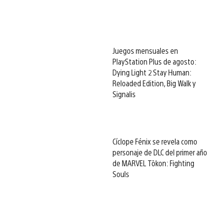
Juegos mensuales en
PlayStation Plus de agosto:
Dying Light 2 Stay Human:
Reloaded Edition, Big Walk y
Signalis
Cíclope Fénix se revela como
personaje de DLC del primer año
de MARVEL Tōkon: Fighting
Souls