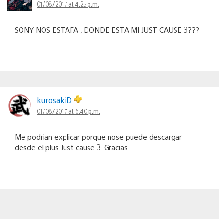
01/08/2017 at 4:25 p.m.
SONY NOS ESTAFA , DONDE ESTA MI JUST CAUSE 3???
kurosakiD
01/08/2017 at 6:40 p.m.
Me podrian explicar porque nose puede descargar
desde el plus Just cause 3. Gracias