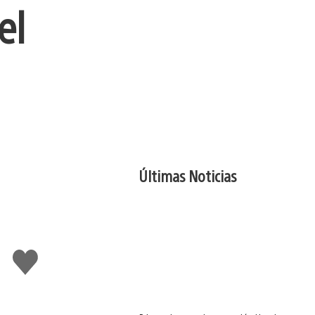
el
Últimas Noticias
Me
gusta