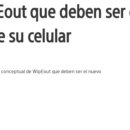
Eout que deben ser 
 su celular