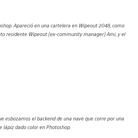
toshop. Apareció en una cartelera en Wipeout 2048, como
iloto residente Wipeout (ex-community manager) Ami, y el
que esbozamos el backend de una nave que corre por una
de lápiz dado color en Photoshop.