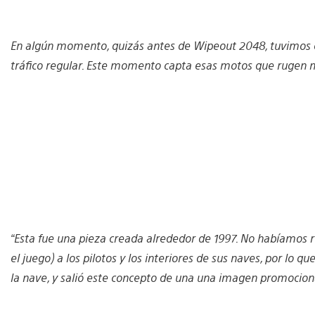
En algún momento, quizás antes de Wipeout 2048, tuvimos es
tráfico regular. Este momento capta esas motos que rugen m
“Esta fue una pieza creada alrededor de 1997. No habíamos
el juego) a los pilotos y los interiores de sus naves, por lo 
la nave, y salió este concepto de una una imagen promocional