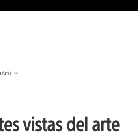
atAm)
es vistas del arte