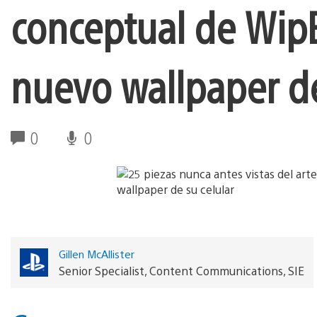
conceptual de Wip
nuevo wallpaper de
0
0
Gillen McAllister
Senior Specialist, Content Communications, SIE