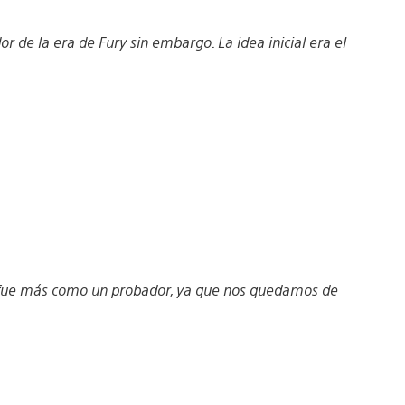
r de la era de Fury sin embargo. La idea inicial era el
r, fue más como un probador, ya que nos quedamos de