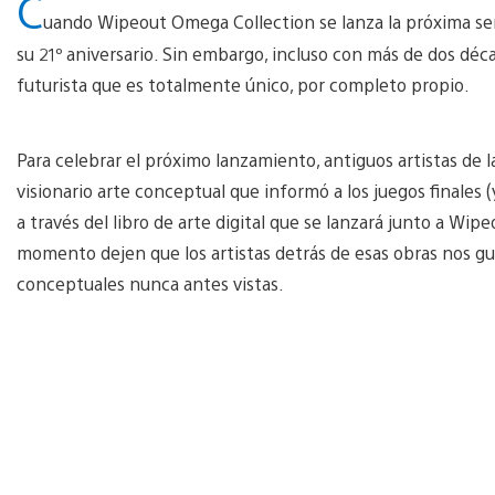
C
uando Wipeout Omega Collection se lanza la próxima sema
su 21º aniversario. Sin embargo, incluso con más de dos déca
futurista que es totalmente único, por completo propio.
Para celebrar el próximo lanzamiento, antiguos artistas de 
visionario arte conceptual que informó a los juegos finales 
a través del libro de arte digital que se lanzará junto a Wi
momento dejen que los artistas detrás de esas obras nos guíe
conceptuales nunca antes vistas.