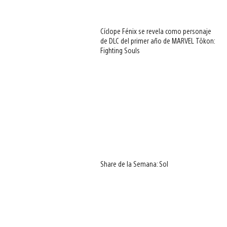
Cíclope Fénix se revela como personaje
de DLC del primer año de MARVEL Tōkon:
Fighting Souls
Share de la Semana: Sol