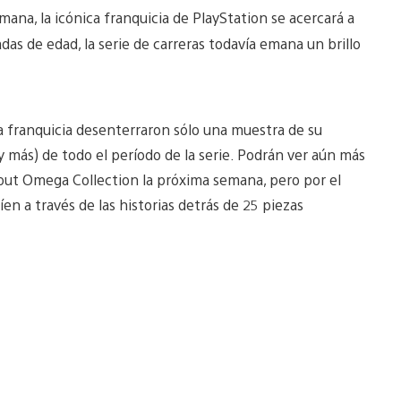
na, la icónica franquicia de PlayStation se acercará a
das de edad, la serie de carreras todavía emana un brillo
la franquicia desenterraron sólo una muestra de su
(y más) de todo el período de la serie. Podrán ver aún más
peout Omega Collection la próxima semana, pero por el
n a través de las historias detrás de 25 piezas