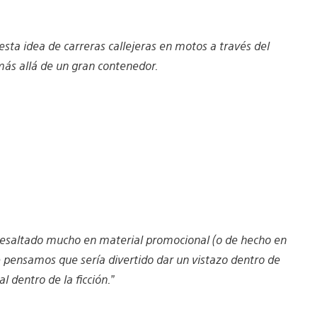
ta idea de carreras callejeras en motos a través del
ás allá de un gran contenedor.
 resaltado mucho en material promocional (o de hecho en
que pensamos que sería divertido dar un vistazo dentro de
 dentro de la ficción.”