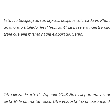
Esto fue bosquejado con lápices, después coloreado en Pho
un anuncio titulado “Real Replicant”. La base era nuestra p
traje que ella misma había elaborado. Genio.
Otra pieza de arte de Wipeout 2048. No es la primera vez 
pista. Ni la última tampoco. Otra vez, esta fue un bosquejo 