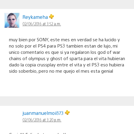
Reykameha
02/06/2016 at 3:52 a.m.
muy bien por SONY, este mes en verdad se ha lucido y
no solo por el PS4 para PS3 tambien estan de lujo, mi
unico comentario es que si ya regalaron los god of war
chains of olympus y ghost of sparta para el vita hubieran
dado la copia crussplay entre el vita y el PS3 eso hubiera
sido soberbio, pero no me quejo el mes esta genial
juanmanuelmoi873
02/06/2016 at 3:20 p.m.