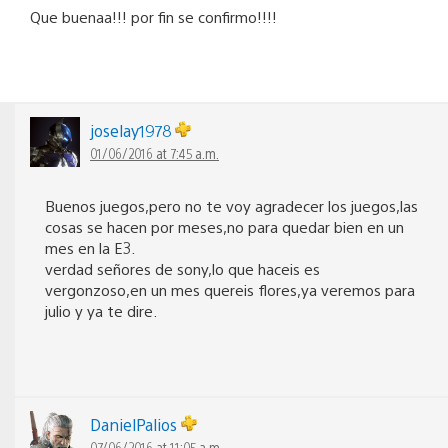
Que buenaa!!! por fin se confirmo!!!!
joselay1978
01/06/2016 at 7:45 a.m.
Buenos juegos,pero no te voy agradecer los juegos,las
cosas se hacen por meses,no para quedar bien en un
mes en la E3.
verdad señores de sony,lo que haceis es
vergonzoso,en un mes quereis flores,ya veremos para
julio y ya te dire.
DanielPalios
07/06/2016 at 11:05 a.m.