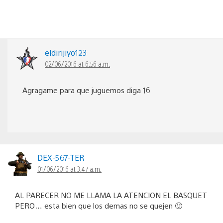
eldirijiyo123
02/06/2016 at 6:56 a.m.
Agragame para que juguemos diga 16
DEX-567-TER
01/06/2016 at 3:47 a.m.
AL PARECER NO ME LLAMA LA ATENCION EL BASQUET
PERO… esta bien que los demas no se quejen 🙂