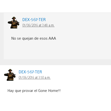
DEX-567-TER
01/06/2016 at 3:48 a.m.
No se quejan de esos AAA
DEX-567-TER
01/06/2016 at 3:50 a.m.
Hay que provar el Gone Home!!