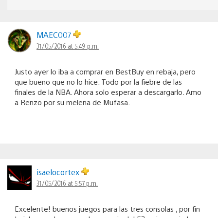
MAEC007
31/05/2016 at 5:49 p.m.
Justo ayer lo iba a comprar en BestBuy en rebaja, pero
que bueno que no lo hice. Todo por la fiebre de las
finales de la NBA. Ahora solo esperar a descargarlo. Amo
a Renzo por su melena de Mufasa.
isaelocortex
31/05/2016 at 5:57 p.m.
Excelente! buenos juegos para las tres consolas , por fin