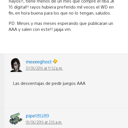
Rayos!!, tiene menos de un mes que compre el nba 2k
16 digital!! rayos hubiera preferido mil veces el WD en
fin, en hora buena para los que no lo tengan, saludos.
PD: Meses y mas meses esperando que publicaran un
AAA y salen con este!! jajaja vm.
mexeeghost
31/05/2016 at 11:52 p.m.
Las desventajas de pedir juegos AAA
pipe181289
01/06/2016 at 2:55 a.m.