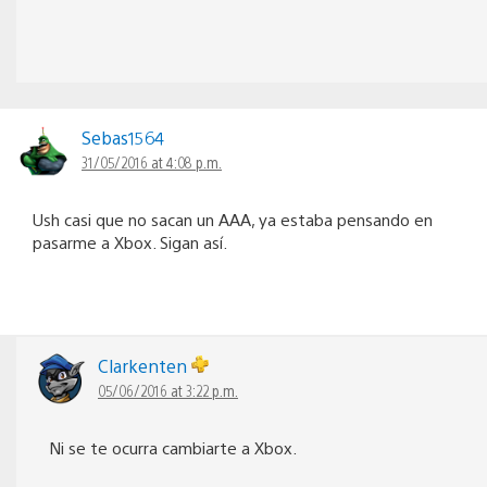
Sebas1564
31/05/2016 at 4:08 p.m.
Ush casi que no sacan un AAA, ya estaba pensando en
pasarme a Xbox. Sigan así.
Clarkenten
05/06/2016 at 3:22 p.m.
Ni se te ocurra cambiarte a Xbox.