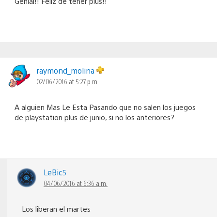
Genial!! Feliz de tener plus!!
raymond_molina
02/06/2016 at 5:27 p.m.
A alguien Mas Le Esta Pasando que no salen los juegos
de playstation plus de junio, si no los anteriores?
LeBic5
04/06/2016 at 6:36 a.m.
Los liberan el martes