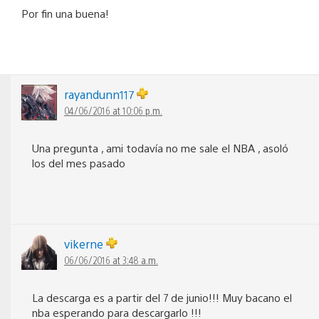
Por fin una buena!
rayandunn117
04/06/2016 at 10:06 p.m.
Una pregunta , ami todavía no me sale el NBA , asoló
los del mes pasado
vikerne
06/06/2016 at 3:48 a.m.
La descarga es a partir del 7 de junio!!! Muy bacano el
nba esperando para descargarlo !!!