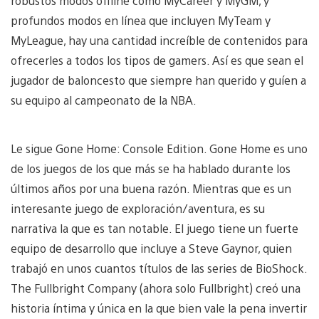
robustos modos offline como MyCareer y MyGM, y
profundos modos en línea que incluyen MyTeam y
MyLeague, hay una cantidad increíble de contenidos para
ofrecerles a todos los tipos de gamers. Así es que sean el
jugador de baloncesto que siempre han querido y guíen a
su equipo al campeonato de la NBA.
Le sigue Gone Home: Console Edition. Gone Home es uno
de los juegos de los que más se ha hablado durante los
últimos años por una buena razón. Mientras que es un
interesante juego de exploración/aventura, es su
narrativa la que es tan notable. El juego tiene un fuerte
equipo de desarrollo que incluye a Steve Gaynor, quien
trabajó en unos cuantos títulos de las series de BioShock.
The Fullbright Company (ahora solo Fullbright) creó una
historia íntima y única en la que bien vale la pena invertir