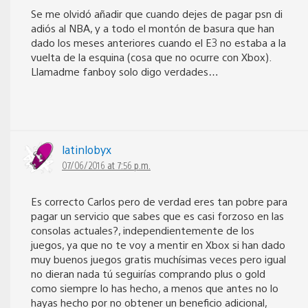
Se me olvidó añadir que cuando dejes de pagar psn di
adiós al NBA, y a todo el montón de basura que han
dado los meses anteriores cuando el E3 no estaba a la
vuelta de la esquina (cosa que no ocurre con Xbox).
Llamadme fanboy solo digo verdades…
latinlobyx
07/06/2016 at 7:56 p.m.
Es correcto Carlos pero de verdad eres tan pobre para
pagar un servicio que sabes que es casi forzoso en las
consolas actuales?, independientemente de los
juegos, ya que no te voy a mentir en Xbox si han dado
muy buenos juegos gratis muchísimas veces pero igual
no dieran nada tú seguirías comprando plus o gold
como siempre lo has hecho, a menos que antes no lo
hayas hecho por no obtener un beneficio adicional,