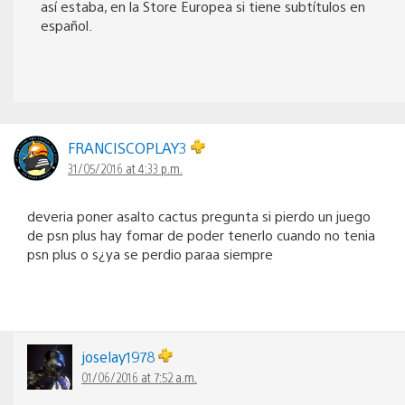
así estaba, en la Store Europea si tiene subtítulos en
español.
FRANCISCOPLAY3
31/05/2016 at 4:33 p.m.
deveria poner asalto cactus pregunta si pierdo un juego
de psn plus hay fomar de poder tenerlo cuando no tenia
psn plus o s¿ya se perdio paraa siempre
joselay1978
01/06/2016 at 7:52 a.m.