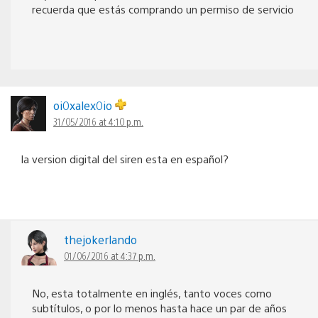
recuerda que estás comprando un permiso de servicio
oi0xalex0io
31/05/2016 at 4:10 p.m.
la version digital del siren esta en español?
thejokerlando
01/06/2016 at 4:37 p.m.
No, esta totalmente en inglés, tanto voces como
subtítulos, o por lo menos hasta hace un par de años