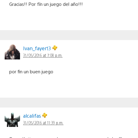
Gracias!! Por fín un juego del año!!!
Ivan_fayer13
31/05/2016 at 7:08 p.m.
por fin un buen juego
alcalifas
31/05/2016 at 11:39 p.m.