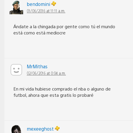
bendomini
01/06/2016 at 11:11 a.m.
Ándate a la chingada por gente como tú el mundo
está como está mediocre
MrMithas
02/06/2016 at 0:04 a.m.
En mi vida hubiese comprado el nba o alguno de
futbol, ahora que esta gratis lo probaré
mexeeghost