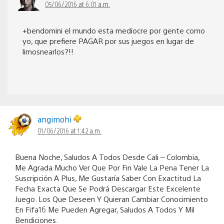
05/06/2016 at 6:01 a.m.
+bendomini el mundo esta mediocre por gente como
yo, que prefiere PAGAR por sus juegos en lugar de
limosnearlos?!!
angimohi
01/06/2016 at 1:42 a.m.
Buena Noche, Saludos A Todos Desde Cali – Colombia,
Me Agrada Mucho Ver Que Por Fin Vale La Pena Tener La
Suscripción A Plus, Me Gustaría Saber Con Exactitud La
Fecha Exacta Que Se Podrá Descargar Este Excelente
Juego. Los Que Deseen Y Quieran Cambiar Conocimiento
En Fifa16 Me Pueden Agregar, Saludos A Todos Y Mil
Bendiciones.