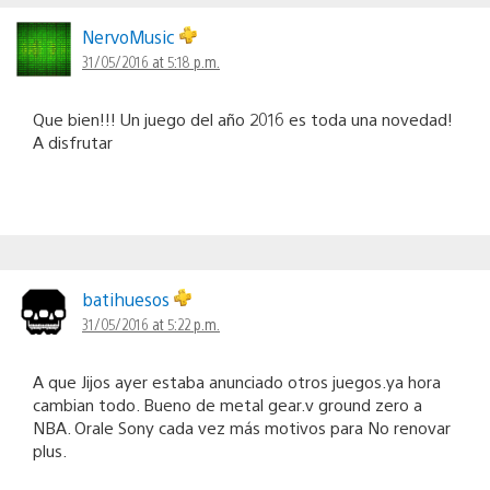
NervoMusic
31/05/2016 at 5:18 p.m.
Que bien!!! Un juego del año 2016 es toda una novedad!
A disfrutar
batihuesos
31/05/2016 at 5:22 p.m.
A que Jijos ayer estaba anunciado otros juegos.ya hora
cambian todo. Bueno de metal gear.v ground zero a
NBA. Orale Sony cada vez más motivos para No renovar
plus.