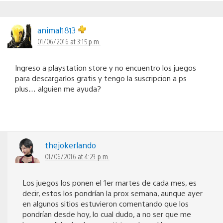
animal1813
01/06/2016 at 3:15 p.m.
Ingreso a playstation store y no encuentro los juegos
para descargarlos gratis y tengo la suscripcion a ps
plus… alguien me ayuda?
thejokerlando
01/06/2016 at 4:29 p.m.
Los juegos los ponen el 1er martes de cada mes, es
decir, estos los pondrían la prox semana, aunque ayer
en algunos sitios estuvieron comentando que los
pondrían desde hoy, lo cual dudo, a no ser que me