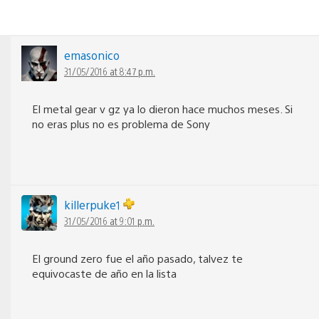
emasonico
31/05/2016 at 8:47 p.m.
El metal gear v gz ya lo dieron hace muchos meses. Si
no eras plus no es problema de Sony
killerpuke1
31/05/2016 at 9:01 p.m.
El ground zero fue el año pasado, talvez te
equivocaste de año en la lista