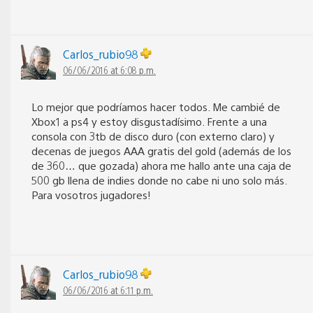
Carlos_rubio98
06/06/2016 at 6:08 p.m.
Lo mejor que podríamos hacer todos. Me cambié de
Xbox1 a ps4 y estoy disgustadísimo. Frente a una
consola con 3tb de disco duro (con externo claro) y
decenas de juegos AAA gratis del gold (además de los
de 360… que gozada) ahora me hallo ante una caja de
500 gb llena de indies donde no cabe ni uno solo más.
Para vosotros jugadores!
Carlos_rubio98
06/06/2016 at 6:11 p.m.