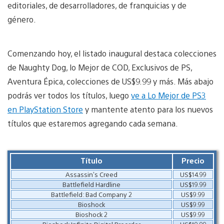
editoriales, de desarrolladores, de franquicias y de
género.
Comenzando hoy, el listado inaugural destaca colecciones
de Naughty Dog, lo Mejor de COD, Exclusivos de PS,
Aventura Épica, colecciones de US$9.99 y más. Más abajo
podrás ver todos los títulos, luego
ve a Lo Mejor de PS3
en PlayStation Store
y mantente atento para los nuevos
títulos que estaremos agregando cada semana.
Título
Precio
Assassin’s Creed
US$14.99
Battlefield Hardline
US$19.99
Battlefield: Bad Company 2
US$9.99
Bioshock
US$9.99
Bioshock 2
US$9.99