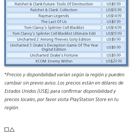
Ratchet & Clank Future: Tools Of Destruction
US$9.99
Ratchet & Clank: Collection
US$19.99
Rayman Legends
US$14.99
The Last Of Us
US$9.99
Tom Clancy’s Splinter Cell Blacklist
US$14.99
Tom Clancy’s Splinter Cell Blacklist Ultimate Edit
US$19.99
Uncharted 2: Among Thieves Goty Edition
US$9.99
Uncharted 3: Drake’s Deception Game Of The Year
US$9.99
Digital Edition
Uncharted: Drake’s Fortune
US$9.99
XCOM: Enemy Within
US$29.99
*
Precios y disponibilidad varían según la región y pueden
cambiar sin previo aviso. Los precios están en dólares de
Estados Unidos (US$), para confirmar disponibilidad y
precios locales, por favor visita PlayStation Store en tu
región.