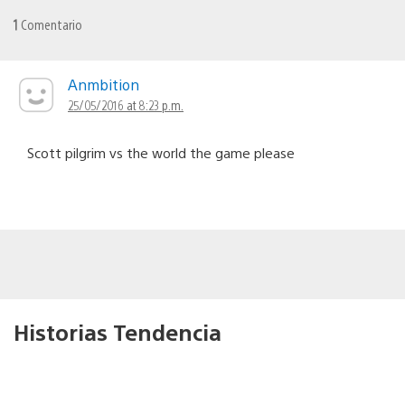
1
Comentario
Anmbition
25/05/2016 at 8:23 p.m.
Scott pilgrim vs the world the game please
Historias Tendencia