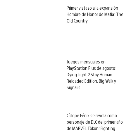
Primer vistazo a la expansión
Hombre de Honor de Mafia: The
Old Country
Juegos mensuales en
PlayStation Plus de agosto:
Dying Light 2 Stay Human:
Reloaded Edition, Big Walk y
Signalis
Cíclope Fénix se revela como
personaje de DLC del primer año
de MARVEL Tōkon: Fighting