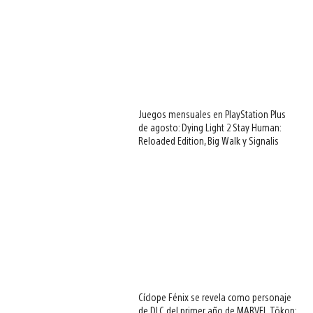
Juegos mensuales en PlayStation Plus
de agosto: Dying Light 2 Stay Human:
Reloaded Edition, Big Walk y Signalis
Cíclope Fénix se revela como personaje
de DLC del primer año de MARVEL Tōkon: