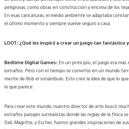
peligrosas, como obras en construcción y encima de los teja
En esas caricaturas, el medio ambiente se adaptaba const
el último momento y siempre vuelve seguro a casa.
LOOT: ¿Qué les inspiró a crear un juego tan fantástico 
Bedtime Digital Games:
En un principio, el juego era más 
extraños. Pero con el tiempo se convirtió en un mundo fant
mente de Bob el sonámbulo. Esto creó la idea de que lo que
lo que parece.
Para crear este mundo, nuestro director de arte buscó mucho
extraños paisajes surrealistas donde las reglas de la física 
Dalí, Magritte, y Escher, fueron grandes inspiraciones de su