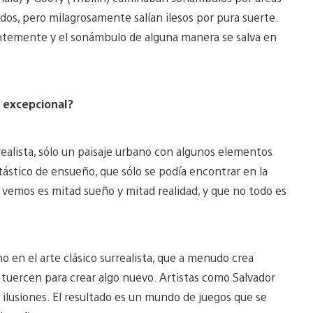
dos, pero milagrosamente salían ilesos por pura suerte.
antemente y el sonámbulo de alguna manera se salva en
y excepcional?
realista, sólo un paisaje urbano con algunos elementos
ástico de ensueño, que sólo se podía encontrar en la
 vemos es mitad sueño y mitad realidad, y que no todo es
 en el arte clásico surrealista, que a menudo crea
se tuercen para crear algo nuevo. Artistas como Salvador
s ilusiones. El resultado es un mundo de juegos que se