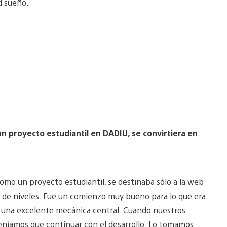
d sueño.
 proyecto estudiantil en DADIU, se convirtiera en
mo un proyecto estudiantil, se destinaba sólo a la web
de niveles. Fue un comienzo muy bueno para lo que era
de una excelente mecánica central. Cuando nuestros
eníamos que continuar con el desarrollo. Lo tomamos