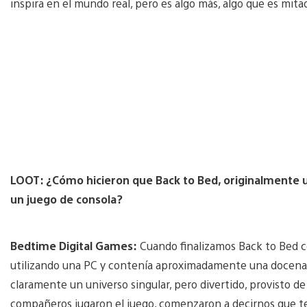
inspira en el mundo real, pero es algo más, algo que es mita
LOOT: ¿Cómo hicieron que Back to Bed, originalmente un
un juego de consola?
Bedtime Digital Games:
Cuando finalizamos Back to Bed co
utilizando una PC y contenía aproximadamente una docena 
claramente un universo singular, pero divertido, provisto 
compañeros jugaron el juego, comenzaron a decirnos que t