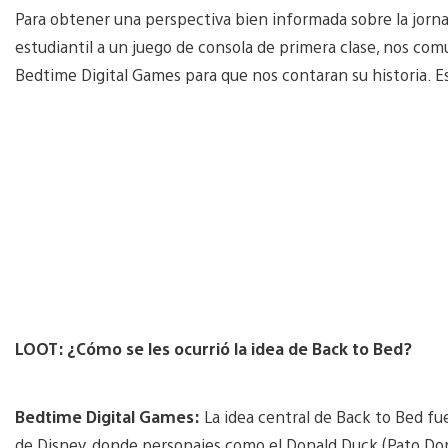
Para obtener una perspectiva bien informada sobre la jorn
estudiantil a un juego de consola de primera clase, nos co
Bedtime Digital Games para que nos contaran su historia. E
LOOT: ¿Cómo se les ocurrió la idea de Back to Bed?
Bedtime Digital Games:
La idea central de Back to Bed fue
de Disney, donde personajes como el Donald Duck (Pato Don