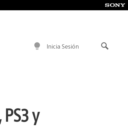
Inicia Sesión
Buscar
 PS3 y