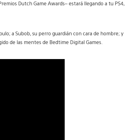
 Premios Dutch Game Awards– estará llegando a tu PS4,
bulo; a Subob, su perro guardián con cara de hombre; y
gido de las mentes de Bedtime Digital Games.