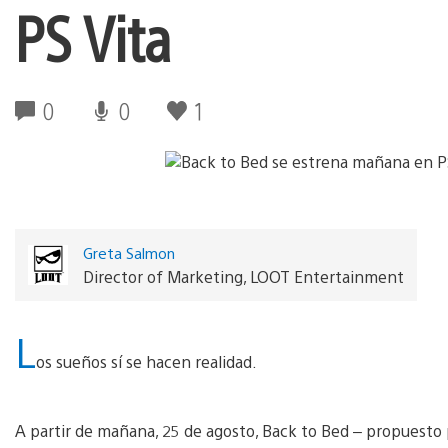
PS Vita
0
0
1
Greta Salmon
Director of Marketing, LOOT Entertainment
L
os sueños sí se hacen realidad.
A partir de mañana, 25 de agosto, Back to Bed – propuesto 