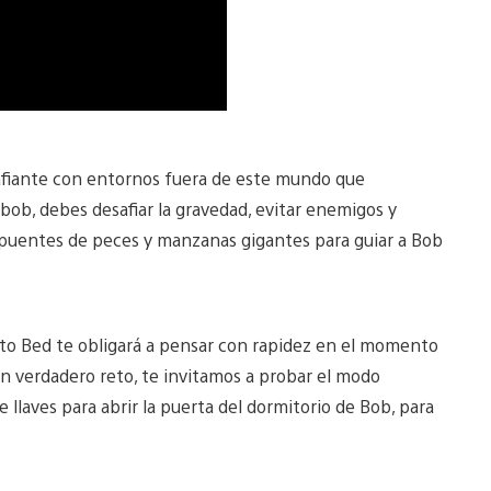
afiante con entornos fuera de este mundo que
ubob, debes desafiar la gravedad, evitar enemigos y
o puentes de peces y manzanas gigantes para guiar a Bob
 to Bed te obligará a pensar con rapidez en el momento
un verdadero reto, te invitamos a probar el modo
llaves para abrir la puerta del dormitorio de Bob, para