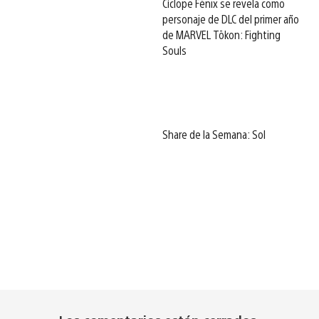
Cíclope Fénix se revela como
personaje de DLC del primer año
de MARVEL Tōkon: Fighting
Souls
Share de la Semana: Sol