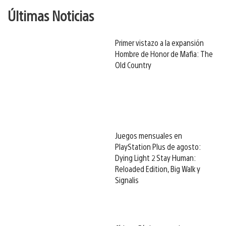
Últimas Noticias
Primer vistazo a la expansión
Hombre de Honor de Mafia: The
Old Country
Juegos mensuales en
PlayStation Plus de agosto:
Dying Light 2 Stay Human:
Reloaded Edition, Big Walk y
Signalis