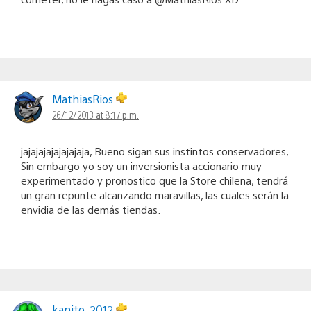
MathiasRios
26/12/2013 at 8:17 p.m.
jajajajajajajajaja, Bueno sigan sus instintos conservadores,
Sin embargo yo soy un inversionista accionario muy
experimentado y pronostico que la Store chilena, tendrá
un gran repunte alcanzando maravillas, las cuales serán la
envidia de las demás tiendas.
kanito_2012