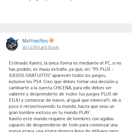
MathiasRios
26/12/2013 at 8:05 p.m.
Estimado Kanito, la única forma es mediante el PC, si no
has podido, es muuu extraño, ya que, en: “PS PLUS -
JUEGOS GRATUITOS” aparecen todos los juegos,
inclusive los PS4. Creo que debes tomar una decisión y
cambiarte a la cuenta CHILENA, para ello debes ser
valiente y desprenderte de todos tus juegos PLUS de
EEUU y comenzar de nuevo, al igual que minecraft, de a
poco ir reconstruyendo tu mundo, hasta que seas un
gran hombre exitoso en tu mundo PLAY.
Kanito este mundo requiere de hombres con agallas
capaces de desprenderse de todo para comenzar una
nueva etapa, una etapa gloriosa llena de altibajos pero