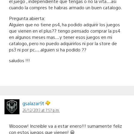
el juego , independiente que tengas o no la vita…asi
cuando la compres te habras armado un buen catalogo.
Pregunta abierta:
Alguien que no tiene ps4, ha podido adquirir los juegos
que vienen en el plus?? tengo pensado comprar la ps4
en algunos meses mas…y tener esos juegos en mi
catalogo, pero no puedo adquirirlos ni por la store de
ps3 ni por pc….alguien si ha podido ??
saludos !!!
gsalazar91
26/12/2013 at 7:57 p.m.
Woooow! Increible va a estar enero!!! sumamente feliz
con estos juegos que vienen! 😀