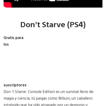
Don’t Starve (PS4)
Gratis para
los
suscriptores
Don´t Starve: Console Edition es un survival lleno de
magia y ciencia, tú juegas como Wilson, un caballero
intrépido que ha sido atrapado por un demonio y