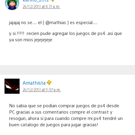
26/12/2013 at 8:31 p.m.
jajajaj no se… el ( @mathias ) es especial….
y si.!!!!! .recien pude agregar los juegos de ps4..asi que
ya son mios jejejejeje
Amathista
26/12/2013 at 9:07 p.m.
No sabia que se podian comprar juegos de ps4 desde
PC gracias a sus comentarios compre el contrast y
resogun, ahora si para cuando compre mi ps4 tendré un
buen catalogo de juegos para jugar gracias!