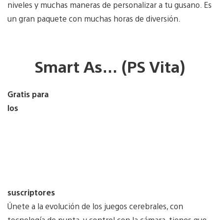
niveles y muchas maneras de personalizar a tu gusano. Es
un gran paquete con muchas horas de diversión.
Smart As… (PS Vita)
Gratis para
los
suscriptores
Únete a la evolución de los juegos cerebrales, con
tecnología de punta, y control con la cámara, tienes que