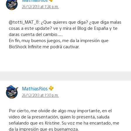
26/12/2013 at 7:24 p.m.
@totti_MAT_8: ¿Que quieres que diga? ¿que diga malas
cosas a este update? ve y mira el Blog de España y te
daras cuenta del cambio….
En fin, muy buenos juegos, me da la impresión que
BioShock Infinite me podrá cautivar.
MathiasRios
26/12/2013 at 7:30 p.m.
Por cierto, me olvide de algo muy importante, en el
video de la presentación, quien lo presenta, saluda
señalando que es Kristine. Su voz me ha encantado, me
da la impresión que es buenamoza.