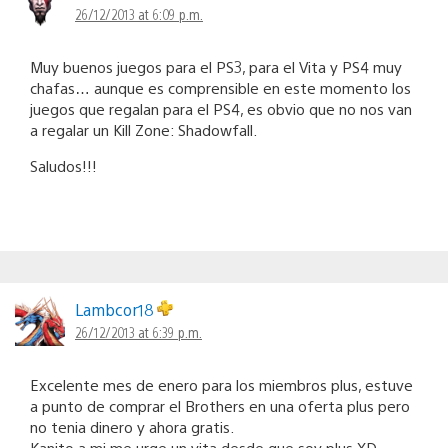
26/12/2013 at 6:09 p.m.
Muy buenos juegos para el PS3, para el Vita y PS4 muy
chafas… aunque es comprensible en este momento los
juegos que regalan para el PS4, es obvio que no nos van
a regalar un Kill Zone: Shadowfall.
Saludos!!!
Lambcor18
26/12/2013 at 6:39 p.m.
Excelente mes de enero para los miembros plus, estuve
a punto de comprar el Brothers en una oferta plus pero
no tenia dinero y ahora gratis.
Kanito a mi me urge un vita desde que soy plus XD.