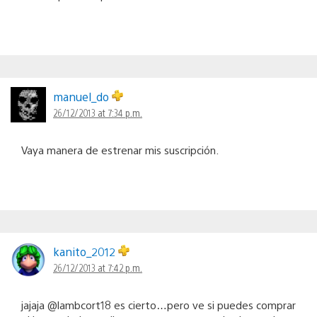
manuel_do
26/12/2013 at 7:34 p.m.
Vaya manera de estrenar mis suscripción.
kanito_2012
26/12/2013 at 7:42 p.m.
jajaja @lambcort18 es cierto…pero ve si puedes comprar