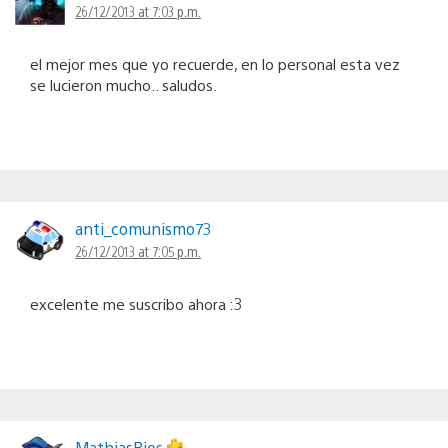
26/12/2013 at 7:03 p.m.
el mejor mes que yo recuerde, en lo personal esta vez
se lucieron mucho.. saludos.
anti_comunismo73
26/12/2013 at 7:05 p.m.
excelente me suscribo ahora :3
MathiasRios