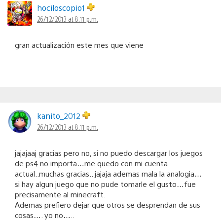
hociloscopio1
26/12/2013 at 8:11 p.m.
gran actualización este mes que viene
kanito_2012
26/12/2013 at 8:11 p.m.
jajajaaj gracias pero no, si no puedo descargar los juegos
de ps4 no importa…me quedo con mi cuenta
actual..muchas gracias.. jajaja ademas mala la analogia…
si hay algun juego que no pude tomarle el gusto…fue
precisamente al minecraft.
Ademas prefiero dejar que otros se desprendan de sus
cosas…. yo no…..