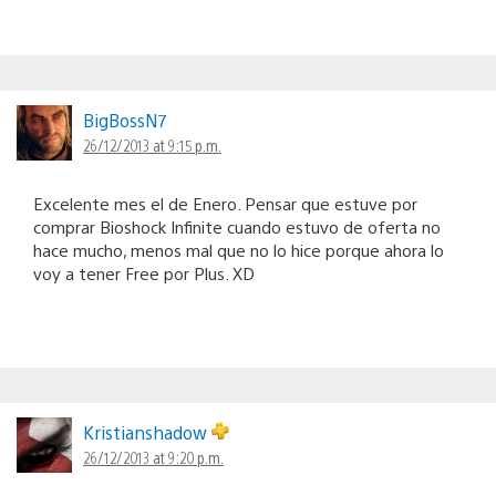
BigBossN7
26/12/2013 at 9:15 p.m.
Excelente mes el de Enero. Pensar que estuve por
comprar Bioshock Infinite cuando estuvo de oferta no
hace mucho, menos mal que no lo hice porque ahora lo
voy a tener Free por Plus. XD
Kristianshadow
26/12/2013 at 9:20 p.m.