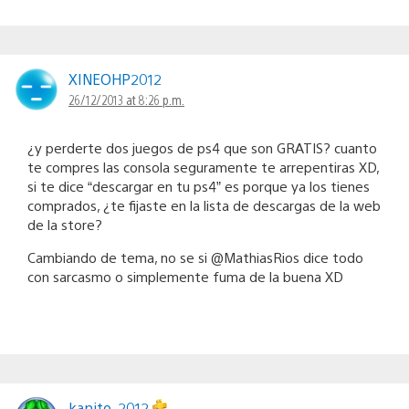
XINEOHP2012
26/12/2013 at 8:26 p.m.
¿y perderte dos juegos de ps4 que son GRATIS? cuanto
te compres las consola seguramente te arrepentiras XD,
si te dice “descargar en tu ps4” es porque ya los tienes
comprados, ¿te fijaste en la lista de descargas de la web
de la store?
Cambiando de tema, no se si @MathiasRios dice todo
con sarcasmo o simplemente fuma de la buena XD
kanito_2012