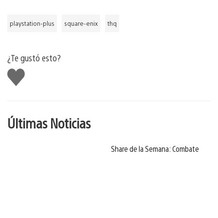
playstation-plus
square-enix
thq
¿Te gustó esto?
Me
gusta
Últimas Noticias
Share de la Semana: Combate