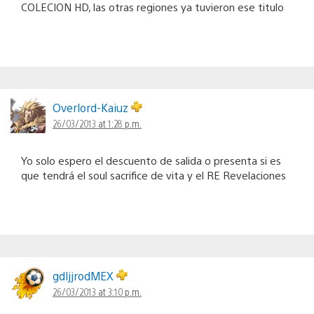
COLECION HD, las otras regiones ya tuvieron ese titulo
Overlord-Kaiuz
26/03/2013 at 1:28 p.m.
Yo solo espero el descuento de salida o presenta si es
que tendrá el soul sacrifice de vita y el RE Revelaciones
gdljjrodMEX
26/03/2013 at 3:10 p.m.