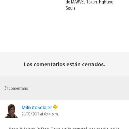
de MARVEL Tōkon: Fighting
Souls
Los comentarios están cerrados.
31
Comentario
MilikitoSoldier
25/03/2013 at 6:44 p.m.
Kane & Lynch 2: Dog Days, ya lo compré por medio de la