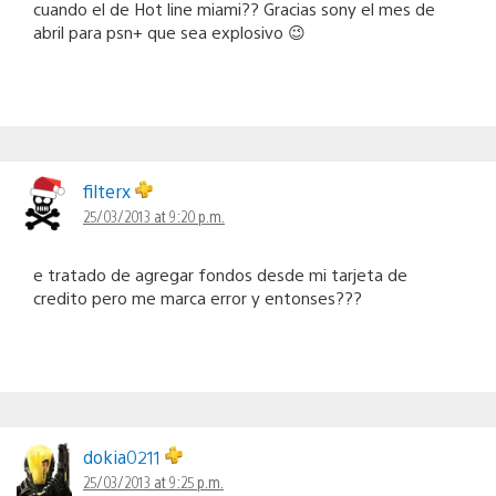
cuando el de Hot line miami?? Gracias sony el mes de
abril para psn+ que sea explosivo 😉
filterx
25/03/2013 at 9:20 p.m.
e tratado de agregar fondos desde mi tarjeta de
credito pero me marca error y entonses???
dokia0211
25/03/2013 at 9:25 p.m.