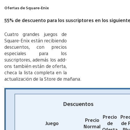
Ofertas de Square-Enix
55% de descuento para los suscriptores en los siguient
Cuatro grandes juegos de
Square-Enix están recibiendo
descuentos, con precios
especiales para los
suscriptores, además los add-
ons también están de oferta,
checa la lista completa en la
actualización de la Store de mañana.
Descuentos
Precio
Prec
Precio
Juego
de
de 
Normal
Oferta
Plu