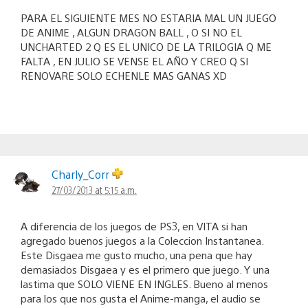
PARA EL SIGUIENTE MES NO ESTARIA MAL UN JUEGO
DE ANIME , ALGUN DRAGON BALL , O SI NO EL
UNCHARTED 2 Q ES EL UNICO DE LA TRILOGIA Q ME
FALTA , EN JULIO SE VENSE EL AÑO Y CREO Q SI
RENOVARE SOLO ECHENLE MAS GANAS XD
Charly_Corr
27/03/2013 at 5:15 a.m.
A diferencia de los juegos de PS3, en VITA si han
agregado buenos juegos a la Coleccion Instantanea.
Este Disgaea me gusto mucho, una pena que hay
demasiados Disgaea y es el primero que juego. Y una
lastima que SOLO VIENE EN INGLES. Bueno al menos
para los que nos gusta el Anime-manga, el audio se