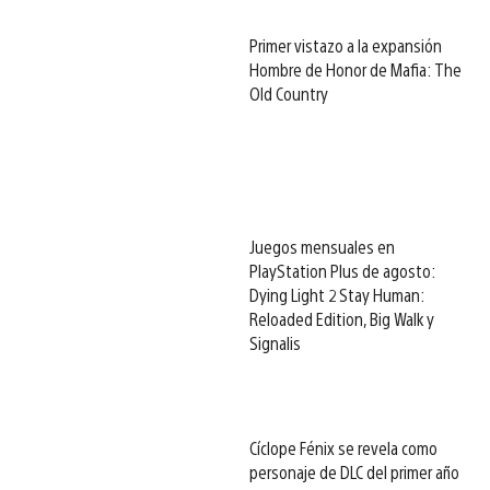
Primer vistazo a la expansión
Hombre de Honor de Mafia: The
Old Country
Juegos mensuales en
PlayStation Plus de agosto:
Dying Light 2 Stay Human:
Reloaded Edition, Big Walk y
Signalis
Cíclope Fénix se revela como
personaje de DLC del primer año