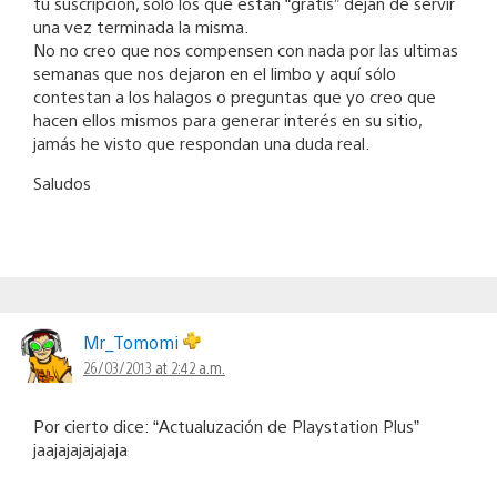
tu suscripción, solo los que están “gratis” dejan de servir
una vez terminada la misma.
No no creo que nos compensen con nada por las ultimas
semanas que nos dejaron en el limbo y aquí sólo
contestan a los halagos o preguntas que yo creo que
hacen ellos mismos para generar interés en su sitio,
jamás he visto que respondan una duda real.
Saludos
Mr_Tomomi
26/03/2013 at 2:42 a.m.
Por cierto dice: “Actualuzación de Playstation Plus”
jaajajajajajaja