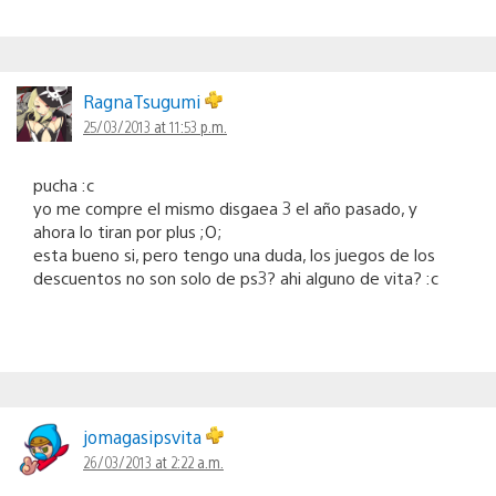
RagnaTsugumi
25/03/2013 at 11:53 p.m.
pucha :c
yo me compre el mismo disgaea 3 el año pasado, y
ahora lo tiran por plus ;O;
esta bueno si, pero tengo una duda, los juegos de los
descuentos no son solo de ps3? ahi alguno de vita? :c
jomagasipsvita
26/03/2013 at 2:22 a.m.