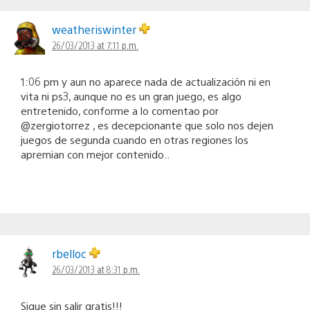
weatheriswinter
26/03/2013 at 7:11 p.m.
1:06 pm y aun no aparece nada de actualización ni en
vita ni ps3, aunque no es un gran juego, es algo
entretenido, conforme a lo comentao por
@zergiotorrez , es decepcionante que solo nos dejen
juegos de segunda cuando en otras regiones los
apremian con mejor contenido..
rbelloc
26/03/2013 at 8:31 p.m.
Sigue sin salir gratis!!!