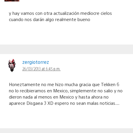
y hay vamos con otra actualización mediocre cielos
cuando nos darán algo realmente bueno
zergiotorrez
26/03/2013 at 6:45 p.m.
Honeztamente no me hizo mucha gracia que Tekken 6
no lo recibieramos en Mexico, simplemente no salio y no
dieron nada al menos en Mexico y hasta ahora no
aparece Disgaea 3 XD espero no sean malas noticias…