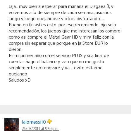
Jaja.. muy bien a esperar para mañana el Disgaea 3, y
volvemos a lo de siempre de cada semana, usuarios
luego y luego quejandose y otros disfrutando…
Bueno en fin así es esto, por eso recomiendo, ojo solo
recomendación, los juegos que me interesan los compro
como así compre el Metal Gear HD y mira feliz con la
compra sin esperar que porque en la Store EUR lo
dieron.
Es mi primer año con el servicio PLUS y si a final de
cuentas hago el balance y veo que no me gusta
simplemente no renovare y ya…evito estarme
quejando.
Saludos xD
lalomessi10
26/03/2013 at 5:50 p.m.