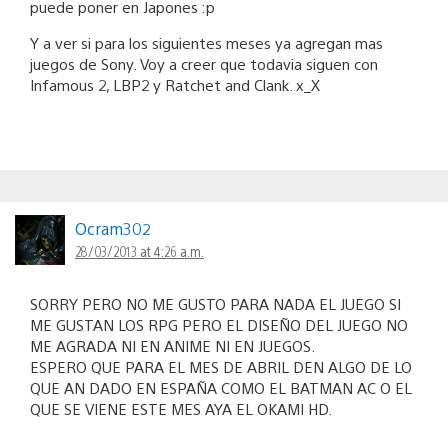
puede poner en Japones :p
Y a ver si para los siguientes meses ya agregan mas
juegos de Sony. Voy a creer que todavia siguen con
Infamous 2, LBP2 y Ratchet and Clank. x_X
Ocram302
28/03/2013 at 4:26 a.m.
SORRY PERO NO ME GUSTO PARA NADA EL JUEGO SI
ME GUSTAN LOS RPG PERO EL DISEÑO DEL JUEGO NO
ME AGRADA NI EN ANIME NI EN JUEGOS.
ESPERO QUE PARA EL MES DE ABRIL DEN ALGO DE LO
QUE AN DADO EN ESPAÑA COMO EL BATMAN AC O EL
QUE SE VIENE ESTE MES AYA EL OKAMI HD.