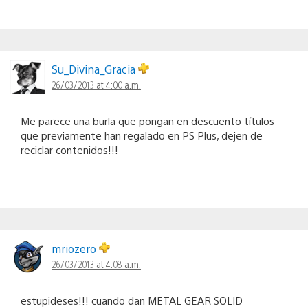
Su_Divina_Gracia
26/03/2013 at 4:00 a.m.
Me parece una burla que pongan en descuento títulos
que previamente han regalado en PS Plus, dejen de
reciclar contenidos!!!
mriozero
26/03/2013 at 4:08 a.m.
estupideses!!! cuando dan METAL GEAR SOLID