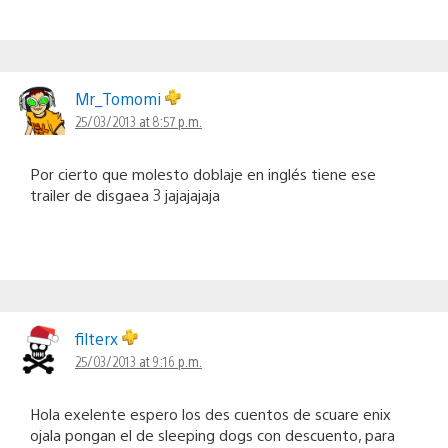
Mr_Tomomi
25/03/2013 at 8:57 p.m.
Por cierto que molesto doblaje en inglés tiene ese
trailer de disgaea 3 jajajajaja
filterx
25/03/2013 at 9:16 p.m.
Hola exelente espero los des cuentos de scuare enix
ojala pongan el de sleeping dogs con descuento, para