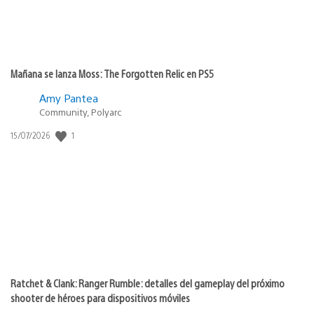
Mañana se lanza Moss: The Forgotten Relic en PS5
Amy Pantea
Community, Polyarc
1
Fecha
15/07/2026
de
publicación:
Ratchet & Clank: Ranger Rumble: detalles del gameplay del próximo
shooter de héroes para dispositivos móviles