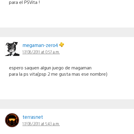
para el PSVita !
megaman-zero4
17/08/2011 at 0:57 a.m.
espero saquen algun juego de magaman
para la ps vita(psp 2 me gusta mas ese nombre)
terrasnet
17/08/2011 at 5:43 a.m.