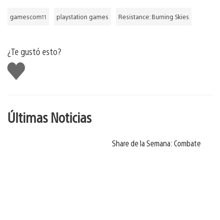
gamescom11
playstation games
Resistance: Burning Skies
¿Te gustó esto?
Me
gusta
Últimas Noticias
Share de la Semana: Combate