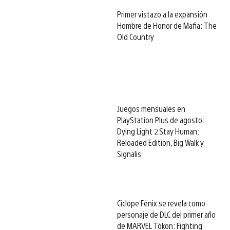
Primer vistazo a la expansión
Hombre de Honor de Mafia: The
Old Country
Juegos mensuales en
PlayStation Plus de agosto:
Dying Light 2 Stay Human:
Reloaded Edition, Big Walk y
Signalis
Cíclope Fénix se revela como
personaje de DLC del primer año
de MARVEL Tōkon: Fighting