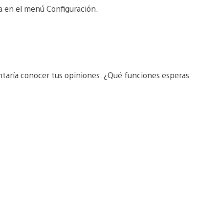
a en el menú Configuración.
taría conocer tus opiniones. ¿Qué funciones esperas