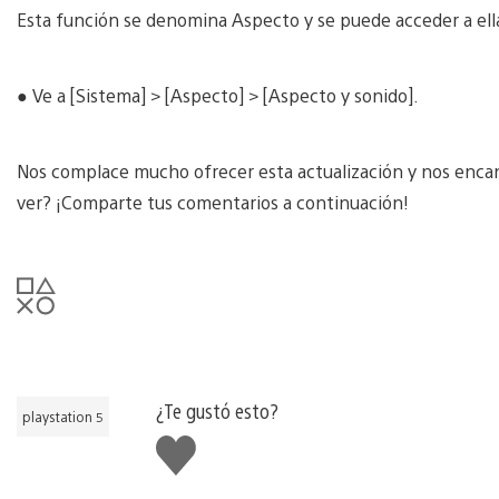
Esta función se denomina Aspecto y se puede acceder a ell
● Ve a [Sistema] > [Aspecto] > [Aspecto y sonido].
Nos complace mucho ofrecer esta actualización y nos encan
ver? ¡Comparte tus comentarios a continuación!
¿Te gustó esto?
playstation 5
Me
gusta