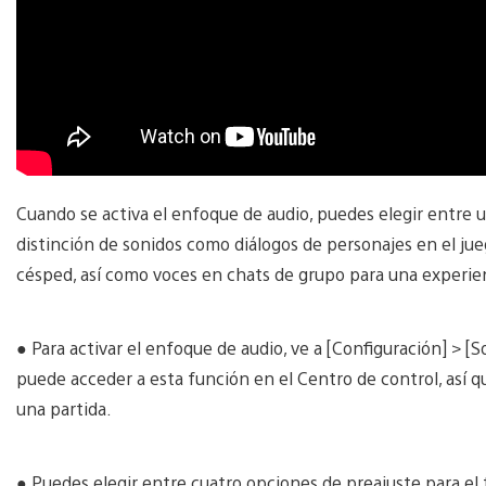
Cuando se activa el enfoque de audio, puedes elegir entre u
distinción de sonidos como diálogos de personajes en el jueg
césped, así como voces en chats de grupo para una experie
● Para activar el enfoque de audio, ve a [Configuración] > 
puede acceder a esta función en el Centro de control, así q
una partida.
● Puedes elegir entre cuatro opciones de preajuste para el 