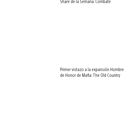
Share de la Semana: Combate
Primer vistazo a la expansión Hombre
de Honor de Mafia: The Old Country