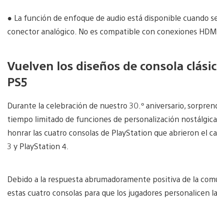
● La función de enfoque de audio está disponible cuando s
conector analógico. No es compatible con conexiones HDMI 
Vuelven los diseños de consola clásic
PS5
Durante la celebración de nuestro 30.º aniversario, sorpre
tiempo limitado de funciones de personalización nostálgica p
honrar las cuatro consolas de PlayStation que abrieron el ca
3 y PlayStation 4.
Debido a la respuesta abrumadoramente positiva de la comu
estas cuatro consolas para que los jugadores personalicen la