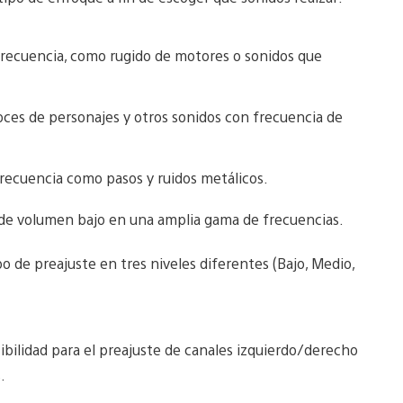
 frecuencia, como rugido de motores o sonidos que
 voces de personajes y otros sonidos con frecuencia de
 frecuencia como pasos y ruidos metálicos.
 de volumen bajo en una amplia gama de frecuencias.
o de preajuste en tres niveles diferentes (Bajo, Medio,
ibilidad para el preajuste de canales izquierdo/derecho
.