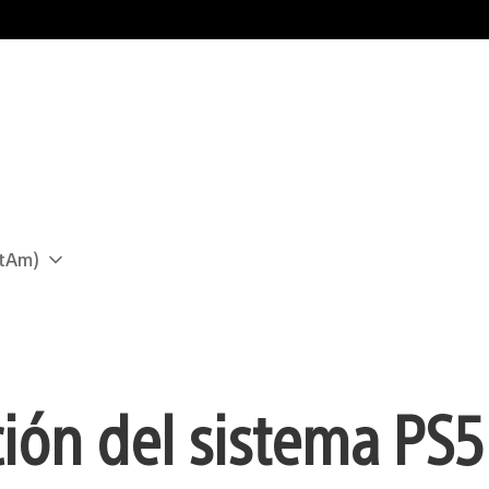
atAm)
ión del sistema PS5 