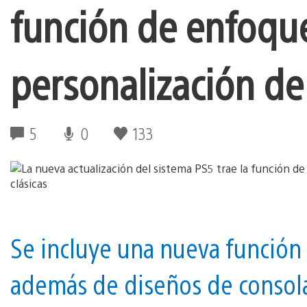
función de enfoque
personalización de 
5
0
133
Se incluye una nueva función 
además de diseños de consola 