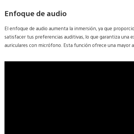
Enfoque de audio
El enfoque de audio aumenta la inmersión, ya que proporcion
satisfacer tus preferencias auditivas, lo que garantiza una 
auriculares con micrófono. Esta función ofrece una mayor a