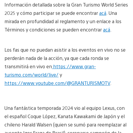
Información detallada sobre la Gran Turismo World Series
2025 y cómo participar se puede encontrar
acá
. Una
mirada en profundidad al reglamento y un enlace a los
Términos y condiciones se pueden encontrar
acá
.
Los fas que no puedan asistir a los eventos en vivo no se
perderán nada de la acción, ya que cada ronda se
transmitirá en vivo en
https://www.gran-
turismo.com/world/live/
y
https://www.youtube.com/@GRANTURISMOTV
.
Una fantástica temporada 2024 vio al equipo Lexus, con
el español Coque López, Kanata Kawakami de Japón y el
chileno Harald Walsen (quien se sumó para reemplazar al
ausente Igor Fraga de Brasil), coronarse campeón de la