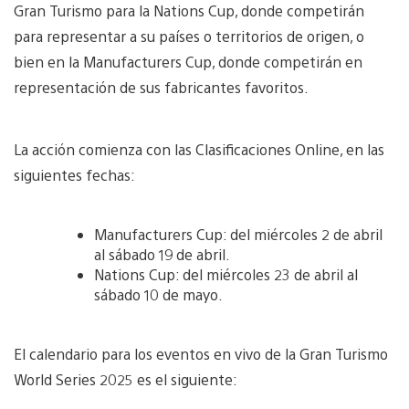
Gran Turismo para la Nations Cup, donde competirán
para representar a su países o territorios de origen, o
bien en la Manufacturers Cup, donde competirán en
representación de sus fabricantes favoritos.
La acción comienza con las Clasificaciones Online, en las
siguientes fechas:
Manufacturers Cup: del miércoles 2 de abril
al sábado 19 de abril.
Nations Cup: del miércoles 23 de abril al
sábado 10 de mayo.
El calendario para los eventos en vivo de la Gran Turismo
World Series 2025 es el siguiente: