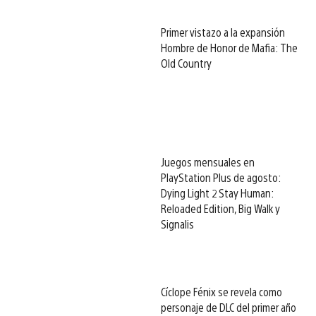
Primer vistazo a la expansión
Hombre de Honor de Mafia: The
Old Country
Juegos mensuales en
PlayStation Plus de agosto:
Dying Light 2 Stay Human:
Reloaded Edition, Big Walk y
Signalis
Cíclope Fénix se revela como
personaje de DLC del primer año